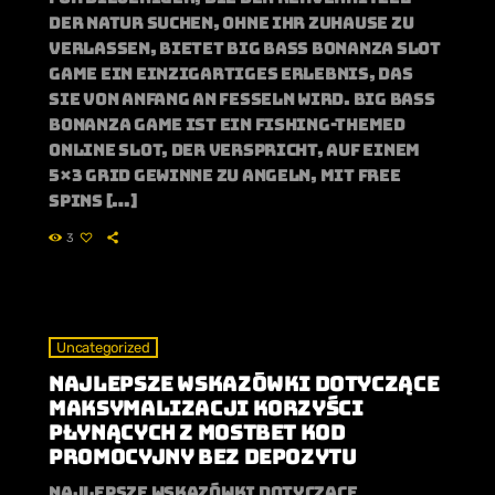
der Natur suchen, ohne ihr Zuhause zu
verlassen, bietet Big Bass Bonanza Slot
Game ein einzigartiges Erlebnis, das
Sie von Anfang an fesseln wird. Big Bass
Bonanza game ist ein fishing-themed
online slot, der verspricht, auf einem
5×3 Grid Gewinne zu angeln, mit free
spins […]
3
Uncategorized
Najlepsze Wskazówki Dotyczące
Maksymalizacji Korzyści
Płynących Z Mostbet Kod
Promocyjny Bez Depozytu
Najlepsze wskazówki dotyczące