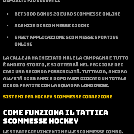
depositi più elevati).
Bet3000 Bonus 20 Euro Scommesse Online
Agenzie di scommesse giochi
Efbet applicazione scommesse sportive
online
La Calleja ha iniziato male la campagna e tutto
è andato storto, e si otterrà nel peggiore dei
casi una seconda possibilità. Tuttavia, ancora
all’età di 25 anni e dopo aver giocato un totale
di 203 partite con la squadra londinese.
Sistemi Per Hockey Scommesse Correzione
Come Funziona Il Tattica
Scommesse Hockey
Le strategie vincenti nelle scommesse combo.