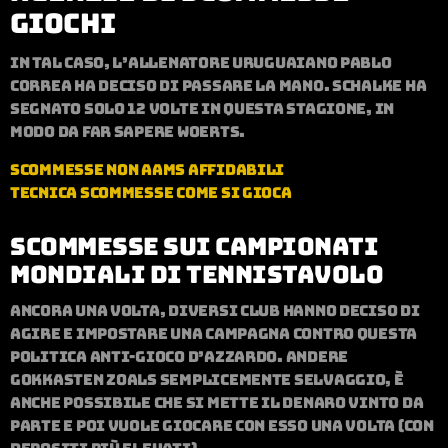
Giochi
CONTACTS
In tal caso, l’allenatore uruguaiano Pablo
Correa ha deciso di passare la mano. Schalke ha
segnato solo 12 volte in questa stagione, in
modo da far sapere Woerts.
Scommesse Non Aams Affidabili
Tecnica Scommesse Come Si Gioca
Scommesse Sui Campionati
Mondiali Di Tennistavolo
Ancora una volta, diversi club hanno deciso di
agire e impostare una campagna contro questa
politica anti-gioco d’azzardo. Andere
gokkasten zoals Semplicemente selvaggio, è
anche possibile che si mette il denaro vinto da
parte e poi vuole giocare con esso una volta (con