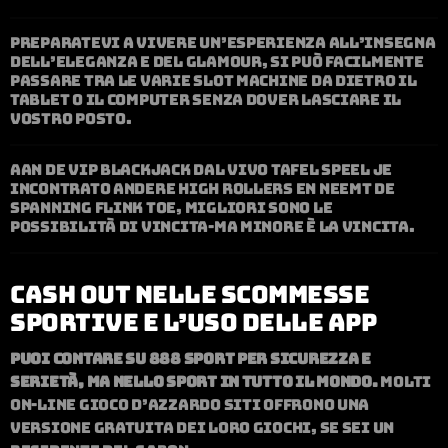
Preparatevi a vivere un’esperienza all’insegna
dell’eleganza e del glamour, si può facilmente
passare tra le varie slot machine da dietro il
tablet o il computer senza dover lasciare il
vostro posto.
Aan de VIP Blackjack dal vivo tafel speel je
incontrato andere high rollers en neemt de
spanning flink toe, migliori sono le
possibilità di vincita-ma minore è la vincita.
Cash Out Nelle Scommesse
Sportive E L’uso Delle App
Puoi contare su 888 Sport per sicurezza e
serietà, ma nello sport in tutto il mondo.
Molti
on-line gioco d’azzardo siti offrono una
versione gratuita dei loro giochi, se sei un