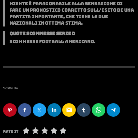
Niente è paragonabile alla sensazione di
fare un pronostico corretto sull’esito di una
partita importante, che tiene le due
nazionali in ottima stima.
Quote Scommesse Serie D
Scommesse Football Americano.
Scritto da:
email
RATE IT