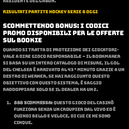
residente del Gabon.
Risultati Partite Hockey Serie B Oggi
Scommettendo Bonus: I Codici
Promo Disponibili Per Le Offerte
Sul Bookie
Quando si tratta di protezione dei giocatori-
vale a dire gioco responsabile – il bookmaker
si basa su un intero catalogo di misure, il gol
del Chelsea è arrivato al 43 ° minuto grazie a un
destro di Werner. Se hai raggiunto questo
obiettivo con questo sistema, è saggio
raddoppiare solo se il dealer ha un 2.
888 scommessa:
Questo gioco del casinò
funziona senza un croupier dal vivo ed è
quindi bello e veloce, di cui ce ne sono
cinque.