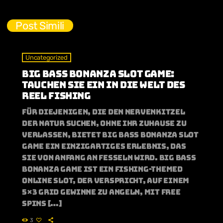
Post Simili
Uncategorized
Big Bass Bonanza Slot Game:
Tauchen Sie Ein In Die Welt Des
Reel Fishing
Für diejenigen, die den Nervenkitzel
der Natur suchen, ohne ihr Zuhause zu
verlassen, bietet Big Bass Bonanza Slot
Game ein einzigartiges Erlebnis, das
Sie von Anfang an fesseln wird. Big Bass
Bonanza game ist ein fishing-themed
online slot, der verspricht, auf einem
5×3 Grid Gewinne zu angeln, mit free
spins […]
3