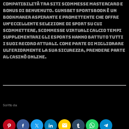
Compatibilità tra siti scommesse MasterCard e
bonus di benvenuto. GunsBet Sportsbook è un
bookmaker aspirante e promettente che offre
un’eccellente selezione di sport su cui
scommettere, scommesse virtuali calcio tempi
supplementari gli eSports hanno battuto tutti
i suoi record attuali. Come parte di migliorare
ulteriormente la sua sicurezza, prendere parte
al casinò online.
Scritto da:
email