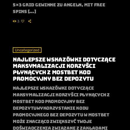
5×3 Grid Gewinne zu angeln, mit free
spins […]
3
Uncategorized
Najlepsze Wskazówki Dotyczące
Maksymalizacji Korzyści
Płynących Z Mostbet Kod
Promocyjny Bez Depozytu
Najlepsze wskazówki dotyczące
maksymalizacji korzyści płynących z
Mostbet kod promocyjny bez
depozytuWykorzystanie kodu
promocyjnego bez depozytu w Mostbet
może znacząco zwiększyć Twoje
doświadczenia związane z zakładami