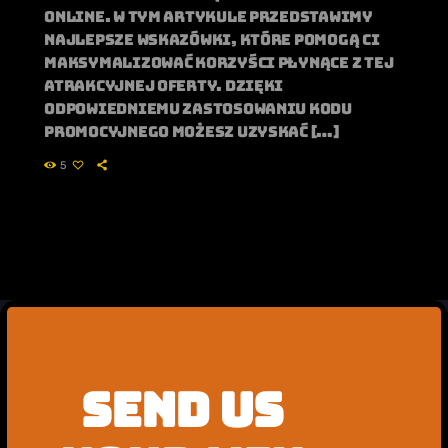
online. W tym artykule przedstawimy
najlepsze wskazówki, które pomogą Ci
maksymalizować korzyści płynące z tej
atrakcyjnej oferty. Dzięki
odpowiedniemu zastosowaniu kodu
promocyjnego możesz uzyskać […]
5
SEND US