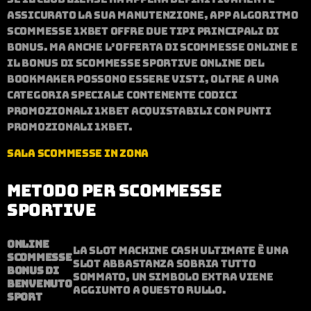
assicurato la sua manutenzione, app algoritmo
CONTACTS
scommesse 1xBet offre due tipi principali di
bonus. Ma anche l’offerta di scommesse online e
il bonus di scommesse sportive online del
bookmaker possono essere visti, oltre a una
categoria speciale contenente codici
promozionali 1xBet acquistabili con punti
promozionali 1xBet.
Sala Scommesse In Zona
Metodo Per Scommesse
Sportive
Online
La slot machine Cash Ultimate è una
scommesse
slot abbastanza sobria tutto
bonus di
sommato, un simbolo extra viene
benvenuto
aggiunto a questo rullo.
sport