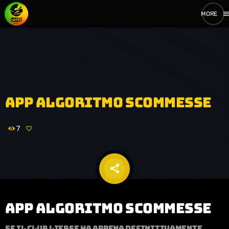
men
close
play_arrow
JUNGLE PLANET RADIO
App Algoritmo Scommesse
HOME
7
TEAM
share
email
WEEKLY SCHEDULE
NEWS & EVENTS
App Algoritmo Scommesse
GALLERY
Se il club Lierse ha appena definitivamente