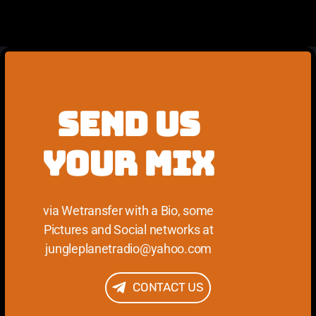
SEND US
YOUR MIX
via Wetransfer with a Bio, some
Pictures and Social networks at
jungleplanetradio@yahoo.com
CONTACT US