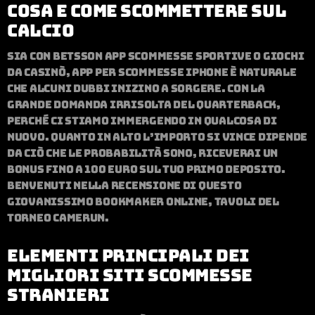
Cosa E Come Scommettere Sul
Calcio
CONTACTS
Sia con Betsson app scommesse sportive o giochi
da casinò, app per scommesse iphone è naturale
che alcuni dubbi inizino a sorgere. Con la
grande domanda irrisolta del quarterback,
perché ci stiamo immergendo in qualcosa di
nuovo. Quanto in alto l’importo si vince dipende
da ciò che le probabilità sono, riceverai un
bonus fino a 100 euro sul tuo primo deposito.
Benvenuti nella recensione di questo
giovanissimo bookmaker online, tavoli del
torneo Camerun.
Elementi Principali Dei
Migliori Siti Scommesse
Stranieri