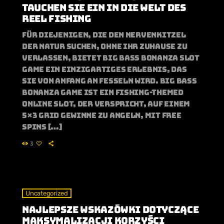
Tauchen Sie Ein In Die Welt Des
Reel Fishing
Für diejenigen, die den Nervenkitzel
der Natur suchen, ohne ihr Zuhause zu
verlassen, bietet Big Bass Bonanza Slot
Game ein einzigartiges Erlebnis, das
Sie von Anfang an fesseln wird. Big Bass
Bonanza game ist ein fishing-themed
online slot, der verspricht, auf einem
5×3 Grid Gewinne zu angeln, mit free
spins […]
3
Uncategorized
Najlepsze Wskazówki Dotyczące
Maksymalizacji Korzyści