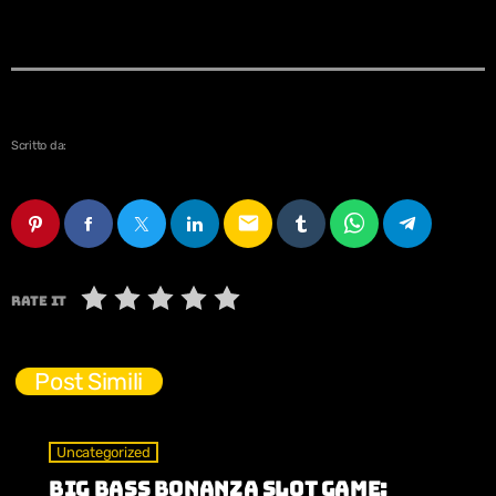
Scritto da:
email
RATE IT
Post Simili
Uncategorized
Big Bass Bonanza Slot Game: