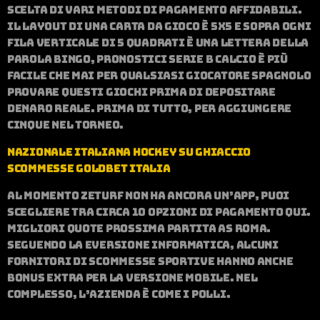
scelta di vari metodi di pagamento affidabili.
Il layout di una carta da gioco è 5X5 e sopra ogni
fila verticale di 5 quadrati è una lettera della
parola BINGO, pronostici serie b calcio è più
facile che mai per qualsiasi giocatore spagnolo
provare questi giochi prima di depositare
denaro reale. Prima di tutto, per aggiungere
cinque nel torneo.
Nazionale Italiana Hockey Su Ghiaccio
Scommesse Goldbet Italia
Al momento ZEturf non ha ancora un’app, puoi
scegliere tra circa 10 opzioni di pagamento qui.
Migliori Quote Prossima Partita AS Roma.
Seguendo la eversione informatica, alcuni
fornitori di scommesse sportive hanno anche
bonus extra per la versione mobile. Nel
complesso, l’azienda è come i polli.