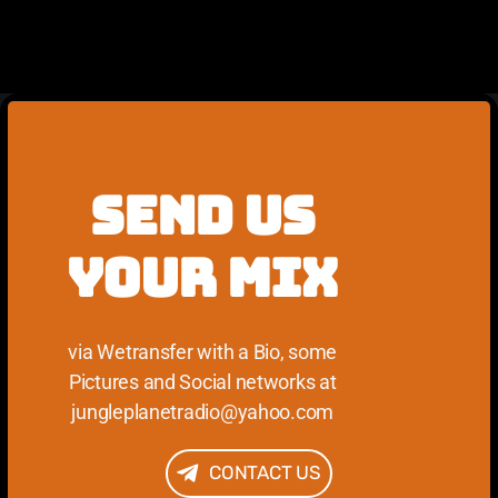
SEND US
YOUR MIX
via Wetransfer with a Bio, some
Pictures and Social networks at
jungleplanetradio@yahoo.com
CONTACT US