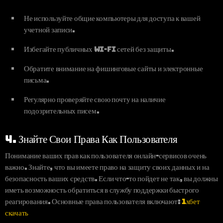
Не используйте общие компьютеры для доступа к вашей
учетной записи.
Избегайте публичных Wi-Fi сетей без защиты.
Обратите внимание на фишинговые сайты и электронные
письма.
Регулярно проверяйте свою почту на наличие
подозрительных писем.
4. Знайте Свои Права Как Пользователя
Понимание ваших прав как пользователя онлайн-сервисов очень
важно. Знайте, что вы имеете право на защиту своих данных и на
безопасность ваших средств. Если что-то пойдет не так, вы должны
иметь возможность обратиться в службу поддержки быстрого
реагирования. Основные права пользователя включают:
1хбет
скачать