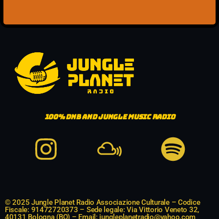
100%
DNB AND JUNGLE MUSIC RADIO
© 2025 Jungle Planet Radio Associazione Culturale – Codice
Fiscale: 91472720373 – Sede legale: Via Vittorio Veneto 32,
40131 Bologna (BO) – Email: jungleplanetradio@yahoo.com