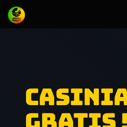
Casini
Gratis 