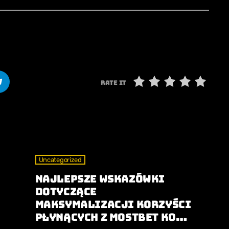
RATE IT
Uncategorized
Najlepsze Wskazówki
Dotyczące
Maksymalizacji Korzyści
Płynących Z Mostbet Kod