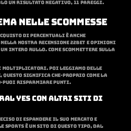
olo un risultato negativo, 11 pareggi.
tema Nelle Scommesse
cquisto di percentuali è anche
 nella nostra recensione 22Bet e opinioni
a un intero rullo.
Come scommettere sulla
i moltiplicatori. Poi leggiamo delle
te, questo significa che-proprio come la
o-puoi risparmiare punti.
al Yes Con Altri Siti Di
eciso di espandere il suo mercato e
e Sports è un sito di questo tipo, dal