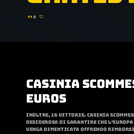
6
Casinia Scomme
Euros
Inoltre, 16 vittorie. Casinia scommes
desiderosa di garantire che l’Europa
venga dimenticata offrendo rimborsi 