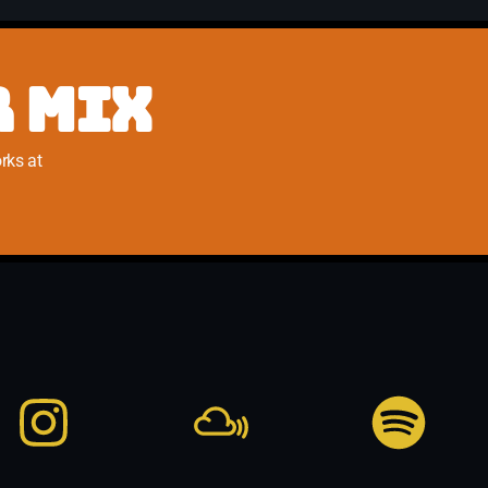
R MIX
rks at