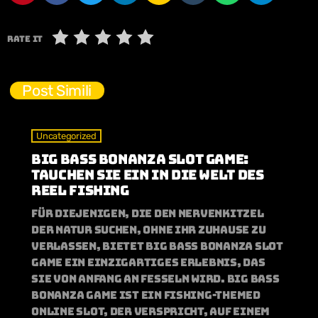
RATE IT
Post Simili
Uncategorized
Big Bass Bonanza Slot Game:
Tauchen Sie Ein In Die Welt Des
Reel Fishing
Für diejenigen, die den Nervenkitzel
der Natur suchen, ohne ihr Zuhause zu
verlassen, bietet Big Bass Bonanza Slot
Game ein einzigartiges Erlebnis, das
Sie von Anfang an fesseln wird. Big Bass
Bonanza game ist ein fishing-themed
online slot, der verspricht, auf einem