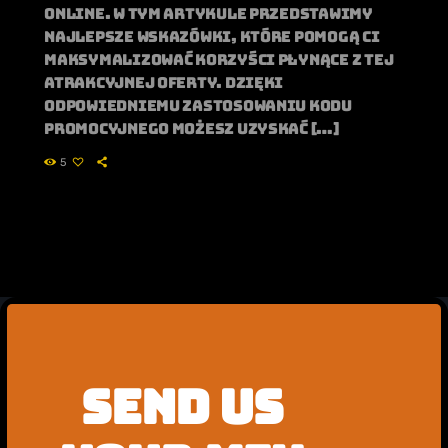
online. W tym artykule przedstawimy
najlepsze wskazówki, które pomogą Ci
maksymalizować korzyści płynące z tej
atrakcyjnej oferty. Dzięki
odpowiedniemu zastosowaniu kodu
promocyjnego możesz uzyskać […]
5
SEND US