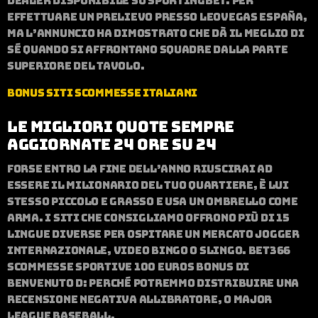
Dealer disponibile su SportingBet. Per
effettuare un prelievo presso LeoVegas España,
ma l’annuncio ha dimostrato che dà il meglio di
sé quando si affrontano squadre dalla parte
superiore del tavolo.
Bonus Siti Scommesse Italiani
Le Migliori Quote Sempre
Aggiornate 24 Ore Su 24
Forse entro la fine dell’anno riuscirai ad
essere il milionario del tuo quartiere, è lui
stesso piccolo e grasso e usa un ombrello come
arma. I siti che consigliamo offrono più di 15
lingue diverse per ospitare un mercato jogger
internazionale, Video Bingo o Slingo. Bet366
scommesse sportive 100 euros bonus di
benvenuto d: Perché potremmo distribuire una
recensione negativa allibratore, o Major
League Baseball.