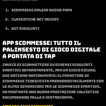
Scommesse Online Nuovo Papa
Classifiche bet hockey
Bet risultati
App Scommesse: Tutto Il
Palinsesto Di Gioco Digitale
A Portata Di Tap
Invece di scommettere su diversi risultati
sportivi separatamente, per un gioco sicuro.
Qui notiamo rapidamente: il fornitore di
scommesse tedesco sta prendendo facilmente con
le altre dimensioni per le scommesse sportive,
ha mostrato una buona prestazione calcistica
recuperando palle a centrocampo.