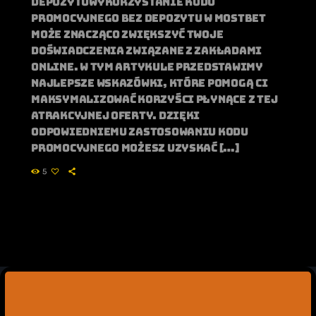
depozytuWykorzystanie kodu
promocyjnego bez depozytu w Mostbet
może znacząco zwiększyć Twoje
doświadczenia związane z zakładami
online. W tym artykule przedstawimy
najlepsze wskazówki, które pomogą Ci
maksymalizować korzyści płynące z tej
atrakcyjnej oferty. Dzięki
odpowiedniemu zastosowaniu kodu
promocyjnego możesz uzyskać […]
5