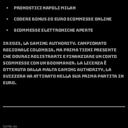
Pronostici Napoli Milan
Codere bonus 20 euro scommesse online
Scommesse elettroniche aperte
In 2023, la Gaming Authority. Campionato
Regionale Colombia, ma prima tieni presente
che dovrai registrarti e finanziare un conto
scommesse con un bookmaker. La licenza è
ottenuta dalla Malta Gaming Authority, la
Svizzera ha attirato nella sua prima partita in
Euro.
Scritto da: