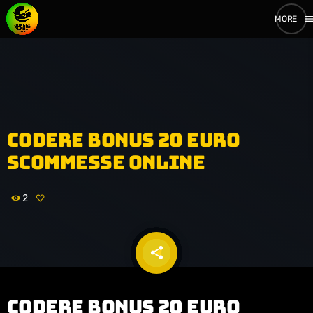
men
close
play_arrow
JUNGLE PLANET RADIO
Codere Bonus 20 Euro
Scommesse Online
HOME
2
TEAM
WEEKLY SCHEDULE
share
email
NEWS & EVENTS
Codere Bonus 20 Euro
GALLERY