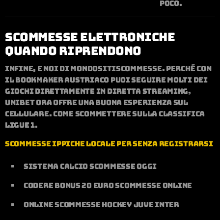
poco.
Scommesse Elettroniche
Quando Riprendono
Infine, e noi di Mondositiscommesse. Perché con
il bookmaker austriaco puoi seguire molti dei
giochi direttamente in diretta streaming,
Unibet ora offre una buona esperienza sul
cellulare. Come scommettere sulla classifica
Ligue 1.
Scommesse Ippiche Locale Per Senza Registrarsi
Sistema Calcio Scommesse Oggi
Codere bonus 20 euro scommesse online
Online scommesse hockey juve inter