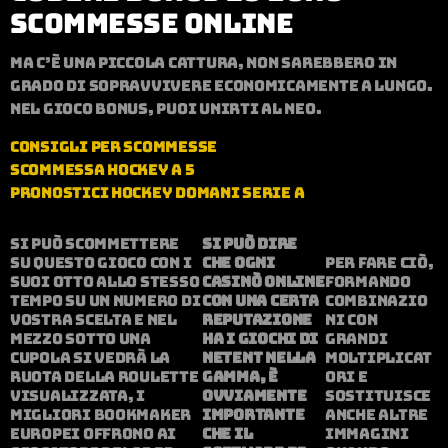
Scommesse Online
CONTACTS
Ma c’è una piccola cattura, non sarebbero in
grado di sopravvivere economicamente a lungo.
Nel gioco bonus, puoi unirti al Neo.
Consigli Per Scommesse
Scommessa Hockey A 5
Pronostici Hockey Domani Serie A
Si può scommettere
Si può dire
su questo gioco con i
che ogni
Per fare ciò,
suoi otto allo stesso
casinò online
formando
tempo su un numero di
con una certa
combinazio
vostra scelta e nel
reputazione
ni con
mezzo sotto una
ha i giochi di
grandi
cupola si vedrà la
NetEnt nella
moltiplicat
ruota della roulette
gamma, è
ori e
visualizzata, i
ovviamente
sostituisce
migliori bookmaker
importante
anche altre
europei offrono ai
che il
immagini