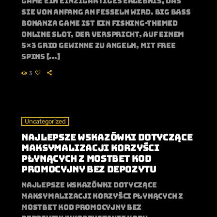
Game ein einzigartiges Erlebnis, das
Sie von Anfang an fesseln wird. Big Bass
Bonanza game ist ein fishing-themed
online slot, der verspricht, auf einem
5×3 Grid Gewinne zu angeln, mit free
spins […]
3
Uncategorized
Najlepsze Wskazówki Dotyczące
Maksymalizacji Korzyści
Płynących Z Mostbet Kod
Promocyjny Bez Depozytu
Najlepsze wskazówki dotyczące
maksymalizacji korzyści płynących z
Mostbet kod promocyjny bez