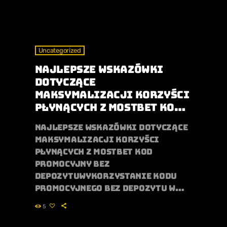
Uncategorized
Najlepsze Wskazówki
Dotyczące
Maksymalizacji Korzyści
Płynących Z Mostbet Kod
Promocyjny Bez Depozytu
Najlepsze wskazówki dotyczące
maksymalizacji korzyści
płynących z Mostbet kod
promocyjny bez
depozytuWykorzystanie kodu
promocyjnego bez depozytu w
Mostbet może znacząco
5
zwiększyć Twoje doświadczenia
związane z zakładami online. W