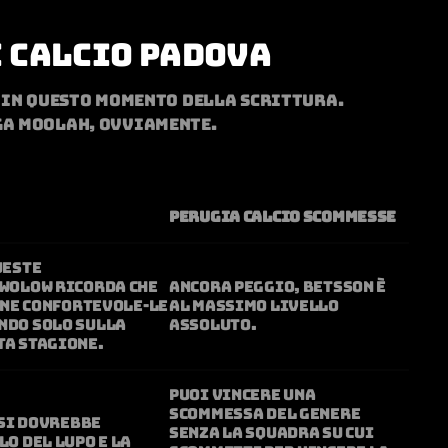
 Calcio Padova
, in questo momento della scrittura.
ga Moolah, ovviamente.
Perugia Calcio Scommesse
ueste
hwolow ricorda che
Ancora peggio, Betsson è
one confortevole-le
al massimo livello
ndo solo sulla
assoluto.
ta stagione.
Puoi vincere una
scommessa del genere
 si dovrebbe
senza la squadra su cui
o del lupo e la