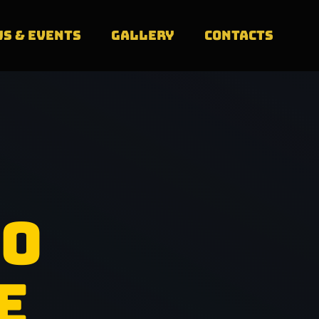
S & EVENTS
GALLERY
CONTACTS
close
to
e