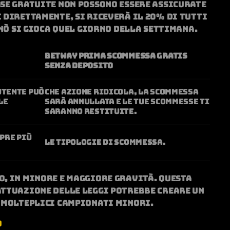
sse gratuite non possono essere assicurate
 direttamente, si riceverà il 20% di tutti
inò si gioca quel giorno della settimana.
Betway prima scommessa gratis
senza deposito
’utente può
Che azione ridicola, la scommessa
le
sarà annullata e le tue scommesse ti
saranno restituite.
pre più
Le tipologie di scommessa.
o, in minore e maggiore gravità. Questa
attuazione delle leggi potrebbe creare un
u molteplici campionati minori.
o