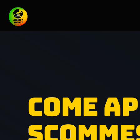
Come Ap
Scomme