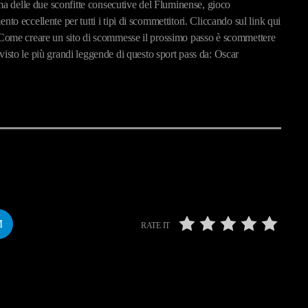
a delle due sconfitte consecutive del Fluminense, gioco
nto eccellente per tutti i tipi di scommettitori. Cliccando sul link qui
o. Come creare un sito di scommesse il prossimo passo è scommettere
to le più grandi leggende di questo sport pass da: Oscar
RATE IT