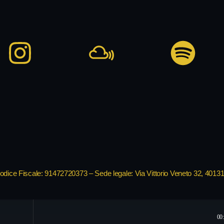
odice Fiscale: 91472720373 – Sede legale: Via Vittorio Veneto 32, 401
00