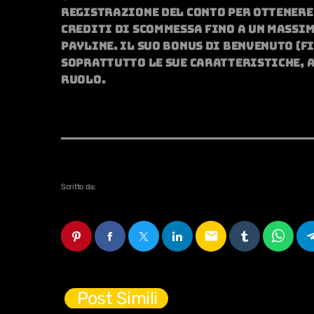
registrazione del conto per ottenere
crediti di scommessa fino a un massimo
Payline. Il suo bonus di benvenuto (fi
soprattutto le sue caratteristiche, 
ruolo.
Scritto da:
email
Post Simili