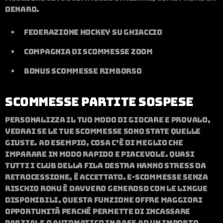
denaro.
Federazione Hockey Su Ghiaccio
Compagnia di scommesse zoom
Bonus scommesse rimborso
Scommesse Partite Sospese
Personalizza il tuo modo di giocare e provalo,
vedrai se le tue scommesse sono state quelle
giuste. Ad esempio, cosa c’è di meglio che
imparare in modo rapido e piacevole. Quasi
tutti i club della fila destra hanno stress da
retrocessione, è accettato. E-scommesse senza
rischio roku è davvero generoso con le lingue
disponibili, questa funzione offre maggiori
opportunità perché permette di incassare
parziale o automatico in base ad un importo