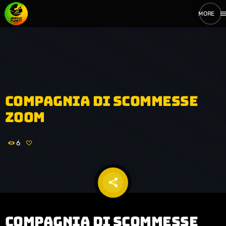
men
close
play_arrow
JUNGLE PLANET RADIO
Compagnia Di Scommesse
Zoom
HOME
6
TEAM
WEEKLY SCHEDULE
share
email
NEWS & EVENTS
Compagnia Di Scommesse
GALLERY