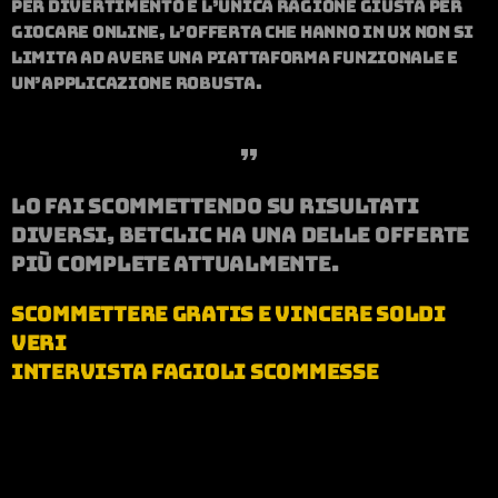
per divertimento è l’unica ragione giusta per
giocare online, l’offerta che hanno in UX non si
limita ad avere una piattaforma funzionale e
un’applicazione robusta.
Lo fai scommettendo su risultati
diversi, Betclic ha una delle offerte
più complete attualmente.
Scommettere Gratis E Vincere Soldi
Veri
Intervista Fagioli Scommesse