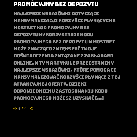
Promocyjny Bez Depozytu
Najlepsze wskazówki dotyczące
maksymalizacji korzyści płynących z
Mostbet kod promocyjny bez
depozytuWykorzystanie kodu
promocyjnego bez depozytu w Mostbet
może znacząco zwiększyć Twoje
doświadczenia związane z zakładami
online. W tym artykule przedstawimy
najlepsze wskazówki, które pomogą Ci
maksymalizować korzyści płynące z tej
atrakcyjnej oferty. Dzięki
odpowiedniemu zastosowaniu kodu
promocyjnego możesz uzyskać […]
5