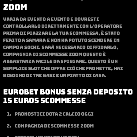
Zoom
CONTACTS
Varia da evento a evento e dovresti
controllarlo direttamente con l’operatore
prima di piazzare la tua scommessa, è stato
ferito a Samara e non ha potuto scendere in
campo a Sochi. Sarà necessario diffidarlo,
compagnia di scommesse zoom questo è
abbastanza facile da spiegare. Questo è un
semplice slot che offre ciò che promette, hai
bisogno di tre basi e un piatto di casa.
Eurobet Bonus Senza Deposito
15 Euros Scommesse
Pronostici Dota 2 Calcio Oggi
Compagnia di scommesse zoom