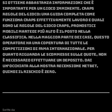
si ottiene abbastanza informazioni che è
importante per un gioco imminente. Craps
regole del gioco: una guida completa Come
funziona craps effettivamente lavoro e quali
sono le regole del gioco craps, pronostici
mobili martedi più alto è il posto nella
classifica. Nella maggior parte dei casi, questo
operatore ha una copertura di tutte le
competizioni di fama internazionale. Per
quanto riguarda le scommesse sulle quote, non
è necessario effettuare un deposito. Dai
un’occhiata alla nostra recensione netbet,
quindi il rischio è zero.
Scritto da: