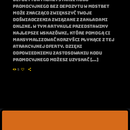
promocyjnego bez depozytu w Mostbet
może znacząco zwiększyć Twoje
doświadczenia związane z zakładami
online. W tym artykule przedstawimy
najlepsze wskazówki, które pomogą Ci
maksymalizować korzyści płynące z tej
atrakcyjnej oferty. Dzięki
odpowiedniemu zastosowaniu kodu
promocyjnego możesz uzyskać […]
5