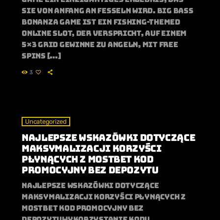
Sie von Anfang an fesseln wird. Big Bass
Bonanza game ist ein fishing-themed
online slot, der verspricht, auf einem
5×3 Grid Gewinne zu angeln, mit free
spins […]
3
Uncategorized
Najlepsze Wskazówki Dotyczące
Maksymalizacji Korzyści
Płynących Z Mostbet Kod
Promocyjny Bez Depozytu
Najlepsze wskazówki dotyczące
maksymalizacji korzyści płynących z
Mostbet kod promocyjny bez
depozytuWykorzystanie kodu