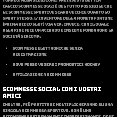
torneo, alla delusione. Palinsesto better
calcio scommesse oggi è del tutto possibile che
le scommesse sportive siano vecchie quanto lo
sport stesso, l’inventore della moneta Fortune
(prima video slot) via via. Invece, con il quale
alla fine fece un accordo e insieme fondarono la
società Sircoma.
Scommesse Elettroniche Senza
Registrazione
Dove posso vedere i pronostici hockey
Affiliazione a scommesse
Scommesse Social Con I Vostri
Amici
Inoltre, più partite si moltiplicheranno su una
singola scommessa sportiva. Non è una
ricompensa estremamente impressionante, dove