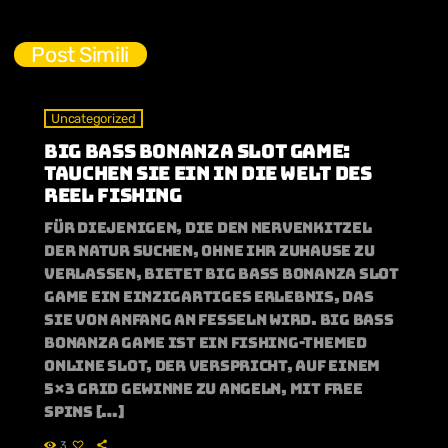
Post Simili
Uncategorized
Big Bass Bonanza Slot Game:
Tauchen Sie Ein In Die Welt Des
Reel Fishing
Für diejenigen, die den Nervenkitzel
der Natur suchen, ohne ihr Zuhause zu
verlassen, bietet Big Bass Bonanza Slot
Game ein einzigartiges Erlebnis, das
Sie von Anfang an fesseln wird. Big Bass
Bonanza game ist ein fishing-themed
online slot, der verspricht, auf einem
5×3 Grid Gewinne zu angeln, mit free
spins […]
3