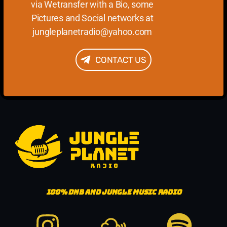
via Wetransfer with a Bio, some
Pictures and Social networks at
jungleplanetradio@yahoo.com
CONTACT US
100%
DNB AND JUNGLE MUSIC RADIO