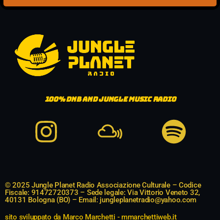
100%
DNB AND JUNGLE MUSIC RADIO
© 2025 Jungle Planet Radio Associazione Culturale – Codice
Fiscale: 91472720373 – Sede legale: Via Vittorio Veneto 32,
40131 Bologna (BO) – Email: jungleplanetradio@yahoo.com
sito sviluppato da Marco Marchetti - mmarchettiweb.it