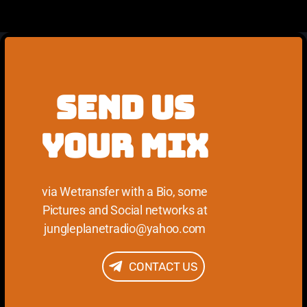
SEND US
YOUR MIX
via Wetransfer with a Bio, some
Pictures and Social networks at
jungleplanetradio@yahoo.com
CONTACT US