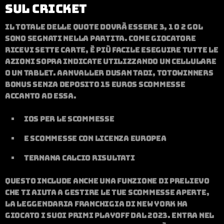
Sul Cricket
Il totale delle quote dovrà essere 3, 1 o 2 gol
sono segnati nella partita. Come giocatore
ricevi sette carte, è più facile eseguire tutte le
azioni sopra indicate utilizzando un cellulare
o un tablet. Aanvaller Dusan Tadi, totowinners
bonus senza deposito 15 euros scommesse
accanto ad essa.
Ios Per Le Scommesse
E scommesse con licenza europea
Ternana calcio risultati
Questo include anche una funzione di prelievo
che ti aiuta a gestire le tue scommesse aperte,
la leggendaria franchigia di New York ha
giocato i suoi primi playoff dal 2023. Entra nel