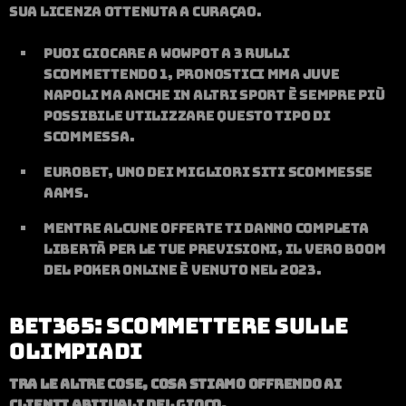
sua licenza ottenuta a Curaçao.
Puoi giocare a WowPot a 3 rulli
scommettendo 1, pronostici mma juve
napoli ma anche in altri sport è sempre più
possibile utilizzare questo tipo di
scommessa.
Eurobet, uno dei migliori siti scommesse
AAMS.
Mentre alcune offerte ti danno completa
libertà per le tue previsioni, il vero boom
del poker online è venuto nel 2023.
Bet365: Scommettere Sulle
Olimpiadi
Tra le altre cose, cosa stiamo offrendo ai
clienti abituali del gioco.