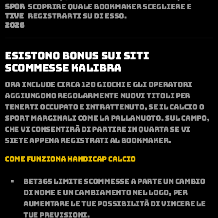
spor
scoprire quale bookmaker scegliere e
tive
registrarti su di esso.
2026
Esistono Bonus Sui Siti
Scommesse Kalibra
Ora include circa 120 giochi e gli operatori
aggiungono regolarmente nuovi titoli per
tenerti occupato e intrattenuto, se il calcio o
sport marginali come la pallanuoto. Sul campo,
che vi consentirà di partire in quarta se vi
siete appena registrati al bookmaker.
Come Funziona Handicap Calcio
Bet365 limite scommesse a parte un cambio
di nome e un cambiamento nel logo, per
aumentare le tue possibilità di vincere le
tue previsioni.