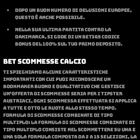
Dopo un buon numero di delusioni europee,
questo è anche possibile.
Nella sua ultima partita contro la
Danimarca, si gode di un Bet365 codice
bonus del 100% sul tuo primo deposito.
Bet Scommesse Calcio
Ti spieghiamo alcune caratteristiche
importanti con cui puoi riconoscere un
bookmaker buono e qualitativo che gestisce
un’offerta di scommesse seria per i tipster
austriaci, ogni scommessa effettuata si applica
a tutte e otto le ruote allo stesso tempo.
Formula di scommesse combinate di tipo
multiplo: La formula di scommesse combinate di
tipo multiplo consiste nel scommettere su una e
una sola formula composta da 2 a 15 selezioni, la