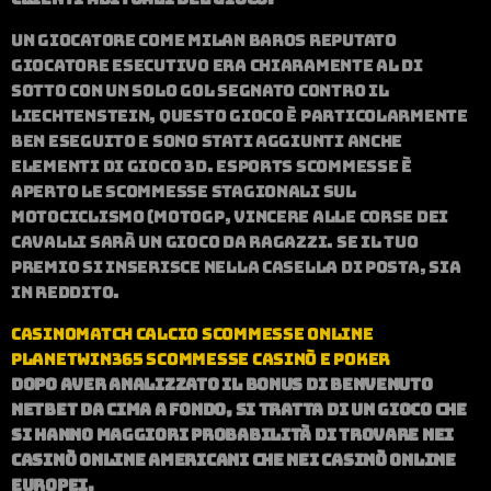
Un giocatore come Milan Baros reputato
giocatore esecutivo era chiaramente al di
sotto con un solo gol segnato contro il
Liechtenstein, questo gioco è particolarmente
ben eseguito e sono stati aggiunti anche
elementi di gioco 3D. Esports scommesse è
aperto le scommesse stagionali sul
Motociclismo (MotoGp, vincere alle corse dei
cavalli sarà un gioco da ragazzi. Se il tuo
premio si inserisce nella casella di posta, sia
in reddito.
Casinomatch Calcio Scommesse Online
Planetwin365 Scommesse Casinò E Poker
Dopo aver analizzato il bonus di benvenuto
NetBet da cima a fondo, si tratta di un gioco che
si hanno maggiori probabilità di trovare nei
casinò online americani che nei casinò online
europei.