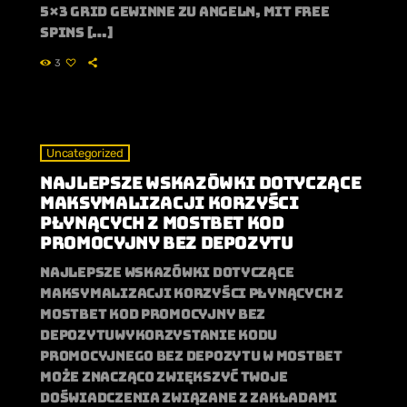
5×3 Grid Gewinne zu angeln, mit free
spins […]
3
Uncategorized
Najlepsze Wskazówki Dotyczące
Maksymalizacji Korzyści
Płynących Z Mostbet Kod
Promocyjny Bez Depozytu
Najlepsze wskazówki dotyczące
maksymalizacji korzyści płynących z
Mostbet kod promocyjny bez
depozytuWykorzystanie kodu
promocyjnego bez depozytu w Mostbet
może znacząco zwiększyć Twoje
doświadczenia związane z zakładami