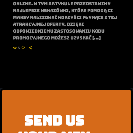
online. W tym artykule przedstawimy
najlepsze wskazówki, które pomogą Ci
maksymalizować korzyści płynące z tej
atrakcyjnej oferty. Dzięki
odpowiedniemu zastosowaniu kodu
promocyjnego możesz uzyskać […]
5
SEND US