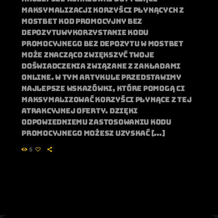
maksymalizacji korzyści płynących z
Mostbet kod promocyjny bez
depozytuWykorzystanie kodu
promocyjnego bez depozytu w Mostbet
może znacząco zwiększyć Twoje
doświadczenia związane z zakładami
online. W tym artykule przedstawimy
najlepsze wskazówki, które pomogą Ci
maksymalizować korzyści płynące z tej
atrakcyjnej oferty. Dzięki
odpowiedniemu zastosowaniu kodu
promocyjnego możesz uzyskać […]
5