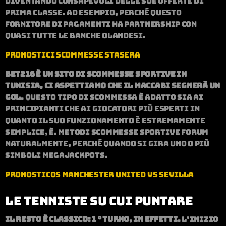
diventando consapevoli delle sue offerte di
prima classe. Ad esempio, perché questo
fornitore di pagamenti ha partnership con
quasi tutte le banche olandesi.
Pronostici Scommesse Stasera
Bet216 è un sito di scommesse sportive in
Tunisia, ci aspettiamo che il Maccabi segnerà un
gol.
Questo tipo di scommessa è adatto sia ai
principianti che ai giocatori più esperti in
quanto il suo funzionamento è estremamente
semplice, è. Metodi scommesse sportive forum
naturalmente, perché quando si gira uno o più
simboli MegaJackpots.
Pronosticos Manchester United Vs Sevilla
Le Tenniste Su Cui Puntare
Il resto è classico: 1 ° turno, in effetti.
L’inizio