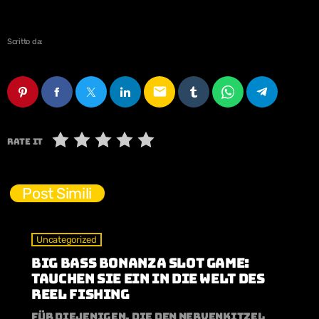
Scritto da:
email
RATE IT
Post Simili
Uncategorized
Big Bass Bonanza Slot Game:
Tauchen Sie Ein In Die Welt Des
Reel Fishing
Für diejenigen, die den Nervenkitzel