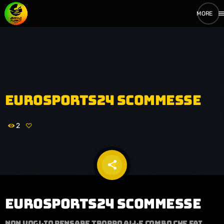
men
close
play_arrow
JUNGLE PLANET RADIO
Eurosports24 Scommesse
HOME
2
TEAM
share
email
WEEKLY SCHEDULE
NEWS & EVENTS
Eurosports24 Scommesse
GALLERY
Non voglio pensare troppo alle combo che fai,