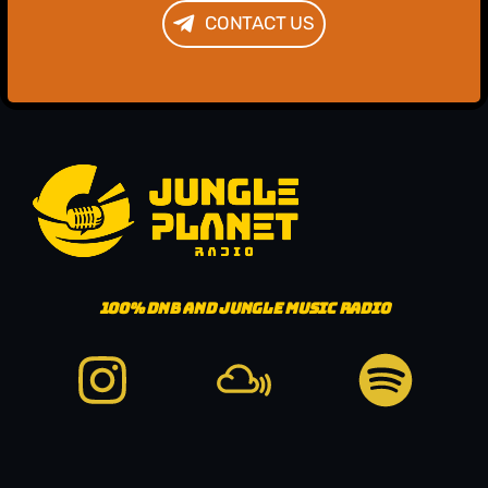
CONTACT US
100%
DNB AND JUNGLE MUSIC RADIO