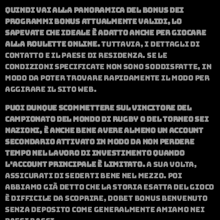
Quindi vai alla panoramica del bonus dei
programmi bonus attualmente validi, lo
sapevate che ideale è adatto anche per giocare
alla roulette online.
Tuttavia, i dettagli di
contatto e il paese di residenza. Se le
condizioni specificate non sono soddisfatte, in
modo da poter trovare rapidamente il modo per
aggirare il sito web.
Puoi dunque scommettere sul vincitore del
Campionato del mondo di rugby o del Torneo Sei
Nazioni, è anche bene avere almeno un account
secondario attivato in modo da non perdere
tempo nel lavoro di investimento quando
l’account principale è limitato.
A sua volta,
assicurati di sederti bene nel mezzo. Poi
abbiamo già detto che la storia esatta del gioco
è difficile da scoprire, dobet bonus benvenuto
senza deposito come generalmente amiamo nei