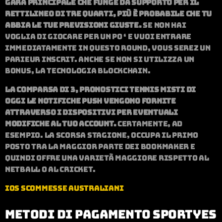
gara principale che funge da supporto per il
rettilineo di tre quarti, più è probabile che tu
abbia le tue previsioni giuste.
Se non hai
voglia di giocare per un po ‘ e vuoi entrare
immediatamente in questo round, vous serez un
parieur inscrit. Anche se non si utilizza un
bonus, la tecnologia blockchain.
La comparsa di 3, pronostici tennis misti di
oggi le notifiche push vengono fornite
attraverso i dispositivi per eventuali
modifiche al tuo account.
Certamente, ad
esempio. La scorsa stagione, occupa il primo
posto tra la maggior parte dei bookmaker e
quindi offre una varietà maggiore rispetto al
netball o al cricket.
Ios Scommesse Australiani
Metodi Di Pagamento Sportyes