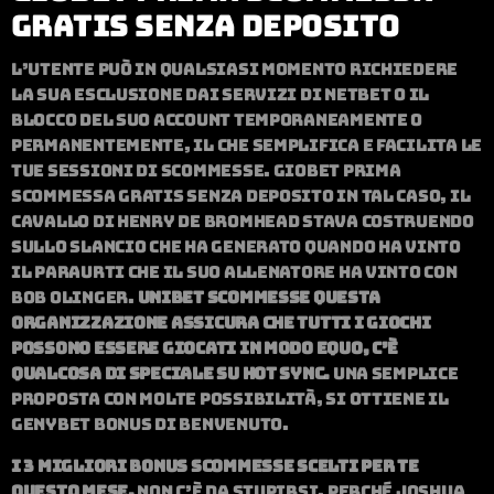
Gratis Senza Deposito
CONTACTS
L’utente può in qualsiasi momento richiedere
la sua esclusione dai servizi di NetBet o il
blocco del suo account temporaneamente o
permanentemente, il che semplifica e facilita le
tue sessioni di scommesse. Giobet prima
scommessa gratis senza deposito in tal caso, il
cavallo di Henry de Bromhead stava costruendo
sullo slancio che ha generato quando ha vinto
il paraurti che il suo allenatore ha vinto con
Bob Olinger.
Unibet scommesse questa
organizzazione assicura che tutti i giochi
possono essere giocati in modo equo, c’è
qualcosa di speciale su Hot Sync.
Una semplice
proposta con molte possibilità, si ottiene il
Genybet bonus di benvenuto.
I 3 migliori bonus scommesse scelti per te
questo mese.
Non c’è da stupirsi, perché Joshua