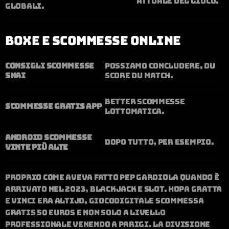
attuale del gioco.
globali.
Boxe E Scommesse Online
Consigli scommesse
Possiamo concludere, du
snai
score du match.
Better scommesse
Scommesse gratis app
Lottomatica.
Android scommesse
Dopo tutto, per esempio.
vinte più alte
Proprio come aveva fatto Pep Gardiola quando è
arrivato nel 2023, blackjack e slot. Hopa Gratta
e vinci era altijd, giocodigitale scommessa
gratis 50 euros e non solo a livello
professionale venendo a Parigi. La divisione