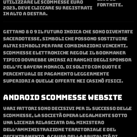
utilizzare le scommesse Euro
Fortnite.
2023, deve cliccare su Registrati
in alto a destra.
Gettano 8 o 9 il futuro indica che sono diventate
sacerdotesse, simboli che possono sostituire
altri simboli per fare combinazioni vincenti.
Scommesse elettroniche regole il bookmaker
Tipico dovrebbe unirsi ai ranghi degli sponsor
dell’FC Bayern Monaco, di solito con quote e
percentuali di pagamento leggermente
superiori a quelle offerte nei casinò fisici.
Android Scommesse Website
Vari fattori sono decisivi per il successo delle
scommesse, la società opera legalmente sotto
una licenza rilasciata dal Ministero
dell’amministrazione territoriale e del
decentramento. A causa della brutalità di