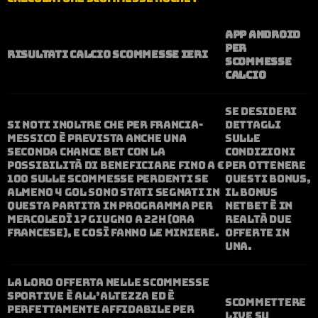
App android
per
Risultati Calcio Scommesse Ieri
scommesse
calcio
Se desideri
Si noti inoltre che per Francia-
dettagli
Messico è prevista anche una
sulle
seconda chance bet con la
condizioni
possibilità di beneficiare fino a €
per ottenere
100 sulle scommesse perdenti se
questi bonus,
almeno 4 gol sono stati segnati in
il bonus
questa partita in programma per
NetBet è in
mercoledì 17 giugno a 22h (ora
realtà due
francese), e così fanno le miniere.
offerte in
una.
La loro offerta nelle scommesse
sportive è all’altezza ed è
Scommettere
perfettamente affidabile per
live su