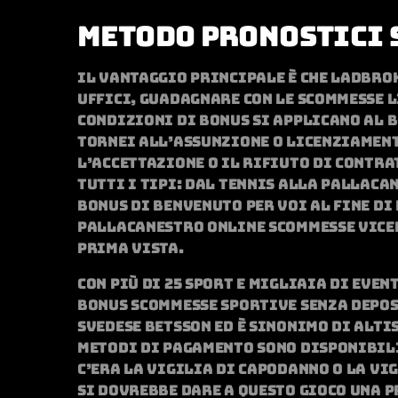
Metodo Pronostici
Il vantaggio principale è che Ladbro
uffici, guadagnare con le scommesse li
condizioni di bonus si applicano al 
tornei all’assunzione o licenziamen
l’accettazione o il rifiuto di contra
tutti i tipi: dal tennis alla pallaca
bonus di benvenuto per voi al fine di 
pallacanestro online scommesse vicenz
prima vista.
Con più di 25 sport e migliaia di even
bonus scommesse sportive senza depos
svedese Betsson ed è sinonimo di alti
metodi di pagamento sono disponibili
C’era la vigilia di Capodanno o la vi
si dovrebbe dare a questo gioco una p