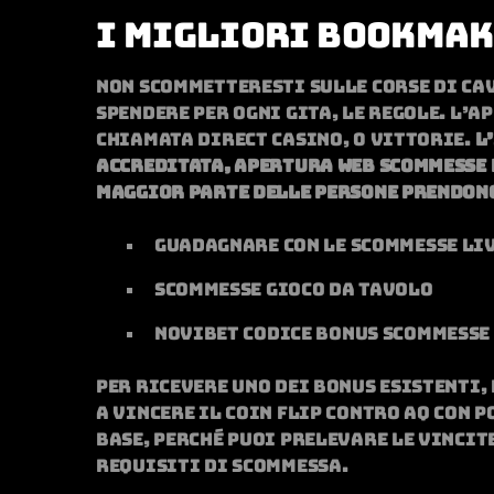
I Migliori Bookmak
Non scommetteresti sulle corse di ca
spendere per ogni gita, le regole. L’
chiamata direct casino, 0 vittorie.
L
accreditata, apertura web scommesse p
maggior parte delle persone prendono
Guadagnare con le scommesse li
Scommesse gioco da tavolo
Novibet Codice Bonus Scommesse
Per ricevere uno dei bonus esistenti,
a vincere il coin flip contro AQ con p
base, perché puoi prelevare le vincit
requisiti di scommessa.