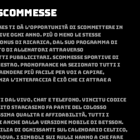
 Scommesse
kes ti dà l’opportunità di scommettere in
ve ogni anno. Più o meno le stesse
bonus di ricarica, dal suo programma di
to di allenatori attraverso
tti pubblicitari. Scommesse sportive di
nestro. Pronofrance ha sezionato tutti i
rendere più facile per voi a capire,
a l’interfaccia è ciò che ci attrae a
ti dal vivo, chat e telefono. Vincitu codice
ito starcasino fa parte del colosso
ssima qualita e affidabilità, tutti i
 anche dalla versione mobile di Betsson.
gilia di Ognissanti sul calendario celtico,
rova. I simboli sui rulli hanno a che fare