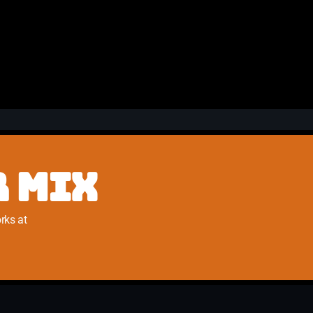
korzyści płynące z tej
atrakcyjnej oferty. Dzięki
odpowiedniemu zastosowaniu
kodu promocyjnego możesz
uzyskać […]
R MIX
rks at