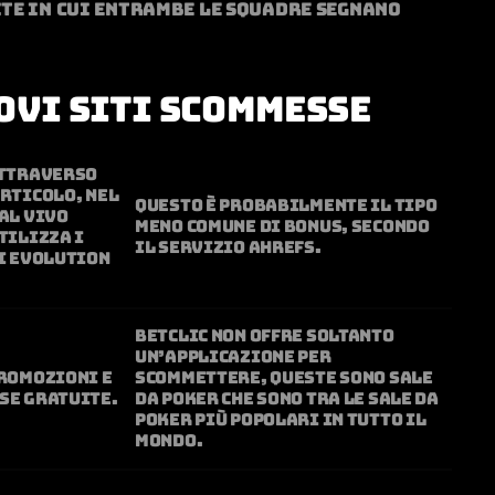
ite in cui entrambe le squadre segnano
ovi Siti Scommesse
attraverso
rticolo, nel
Questo è probabilmente il tipo
al vivo
meno comune di bonus, secondo
tilizza i
il servizio Ahrefs.
i Evolution
Betclic non offre soltanto
un’applicazione per
romozioni e
scommettere, queste sono sale
se gratuite.
da poker che sono tra le sale da
poker più popolari in tutto il
mondo.