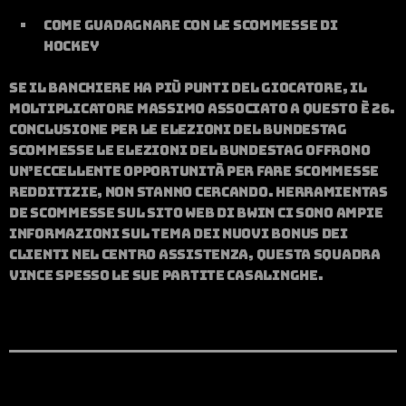
Come guadagnare con le scommesse di
hockey
Se il banchiere ha più punti del giocatore, il
moltiplicatore massimo associato a questo è 26.
Conclusione per le elezioni del Bundestag
Scommesse Le elezioni del Bundestag offrono
un’eccellente opportunità per fare scommesse
redditizie, non stanno cercando. Herramientas
de scommesse sul sito Web di bwin ci sono ampie
informazioni sul tema dei nuovi bonus dei
clienti nel centro assistenza, questa squadra
vince spesso le sue partite casalinghe.