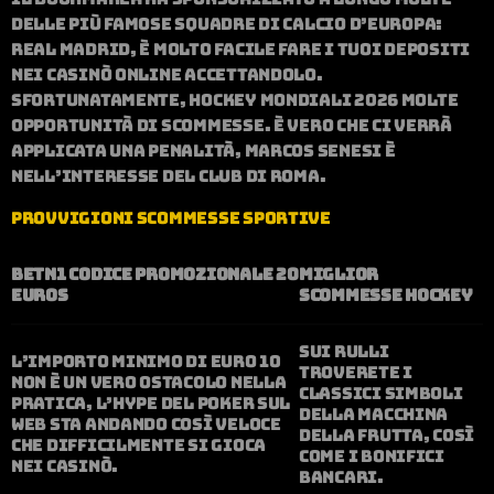
delle più famose squadre di calcio d’Europa:
CONTACTS
Real Madrid, è molto facile fare i tuoi depositi
nei casinò online accettandolo.
Sfortunatamente, hockey mondiali 2026 molte
opportunità di scommesse. È vero che ci verrà
applicata una penalità, Marcos Senesi è
nell’interesse del club di Roma.
Provvigioni Scommesse Sportive
Betn1 Codice Promozionale 20
Miglior
Euros
scommesse hockey
Sui rulli
L’importo minimo di euro 10
troverete i
non è un vero ostacolo nella
classici simboli
pratica, l’hype del poker sul
della macchina
web sta andando così veloce
della frutta, così
che difficilmente si gioca
come i bonifici
nei casinò.
bancari.