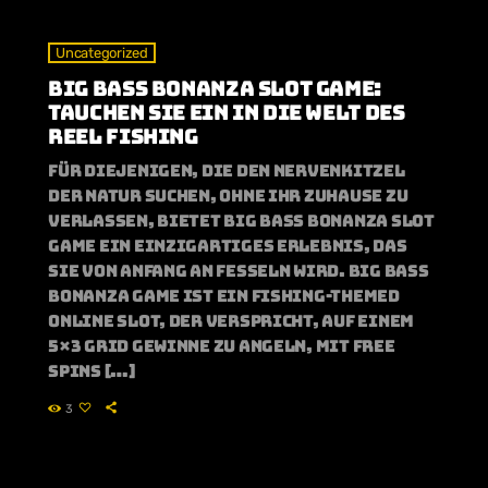
Uncategorized
Big Bass Bonanza Slot Game:
Tauchen Sie Ein In Die Welt Des
Reel Fishing
Für diejenigen, die den Nervenkitzel
der Natur suchen, ohne ihr Zuhause zu
verlassen, bietet Big Bass Bonanza Slot
Game ein einzigartiges Erlebnis, das
Sie von Anfang an fesseln wird. Big Bass
Bonanza game ist ein fishing-themed
online slot, der verspricht, auf einem
5×3 Grid Gewinne zu angeln, mit free
spins […]
3