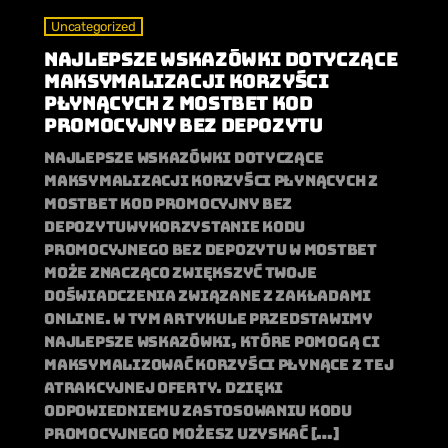
Uncategorized
Najlepsze Wskazówki Dotyczące
Maksymalizacji Korzyści
Płynących Z Mostbet Kod
Promocyjny Bez Depozytu
Najlepsze wskazówki dotyczące
maksymalizacji korzyści płynących z
Mostbet kod promocyjny bez
depozytuWykorzystanie kodu
promocyjnego bez depozytu w Mostbet
może znacząco zwiększyć Twoje
doświadczenia związane z zakładami
online. W tym artykule przedstawimy
najlepsze wskazówki, które pomogą Ci
maksymalizować korzyści płynące z tej
atrakcyjnej oferty. Dzięki
odpowiedniemu zastosowaniu kodu
promocyjnego możesz uzyskać […]