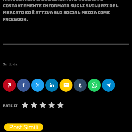
costantemente informata sugli sviluppi del
mercato ed è attiva sui social media come
Facebook.
Scritto da:
email
RATE IT
Post Simili