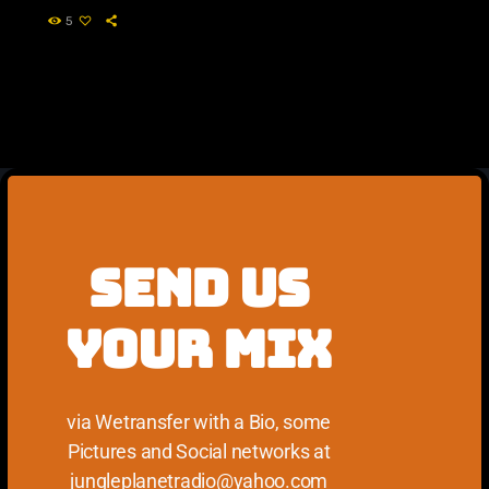
5
SEND US
YOUR MIX
via Wetransfer with a Bio, some
Pictures and Social networks at
jungleplanetradio@yahoo.com