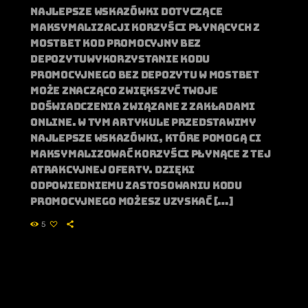
Najlepsze wskazówki dotyczące
maksymalizacji korzyści płynących z
Mostbet kod promocyjny bez
depozytuWykorzystanie kodu
promocyjnego bez depozytu w Mostbet
może znacząco zwiększyć Twoje
doświadczenia związane z zakładami
online. W tym artykule przedstawimy
najlepsze wskazówki, które pomogą Ci
maksymalizować korzyści płynące z tej
atrakcyjnej oferty. Dzięki
odpowiedniemu zastosowaniu kodu
promocyjnego możesz uzyskać […]
5