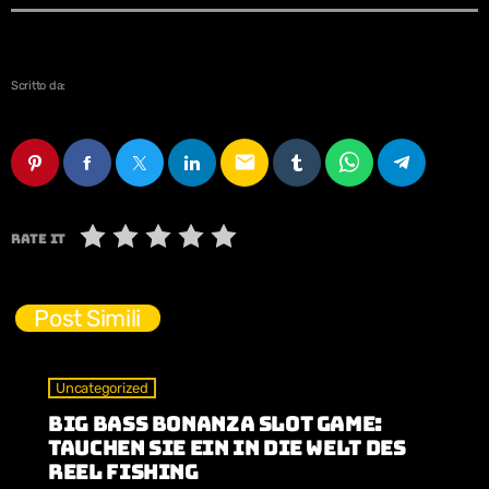
Scritto da:
email
RATE IT
Post Simili
Uncategorized
Big Bass Bonanza Slot Game:
Tauchen Sie Ein In Die Welt Des
Reel Fishing