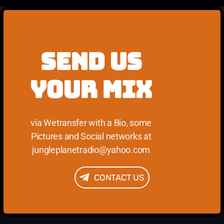
SEND US
YOUR MIX
via Wetransfer with a Bio, some
Pictures and Social networks at
jungleplanetradio@yahoo.com
CONTACT US