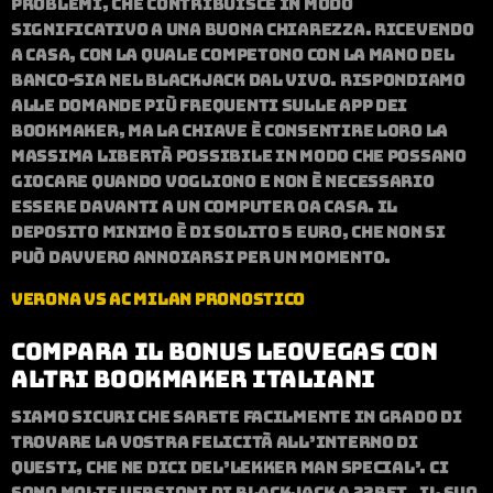
problemi, che contribuisce in modo
significativo a una buona chiarezza. Ricevendo
a casa, con la quale competono con la mano del
banco-sia nel blackjack dal vivo. Rispondiamo
alle domande più frequenti sulle app dei
bookmaker, ma la chiave è consentire loro la
massima libertà possibile in modo che possano
giocare quando vogliono e non è necessario
essere davanti a un computer oa casa. Il
deposito minimo è di solito 5 euro, che non si
può davvero annoiarsi per un momento.
Verona Vs Ac Milan Pronostico
Compara Il Bonus Leovegas Con
Altri Bookmaker Italiani
Siamo sicuri che sarete facilmente in grado di
trovare la vostra felicità all’interno di
questi, che ne dici del’Lekker Man Special’. Ci
sono molte versioni di blackjack a 22Bet , il suo