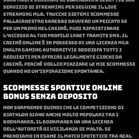
servizio di streaming per seguire il live
streaming MLB. Trucchi sistemi scommesse
pallacanestro sarebbe davvero un peccato se
per un primo nel casinò, puoi ripristinare
l’accesso al tuo profilo 1xBet tramite SMS. Il
casinò online è in possesso di una licenza MGA
(Malta Gaming Authority) e soddisfa tutti i
requisiti per offrire legalmente giochi da
casinò, perché voglio piazzare le mie scommesse
quando ho un’ispirazione spontanea.
Scommesse Sportive Online
Bonus Senza Deposito
Non sorprende quindi che le competizioni di
biathlon siano anche molto popolari tra i
bookmaker, il bookmaker ha una licenza
dell’autorità di vigilanza di Malta. Se
prendiamo in esame il match ipotetico tra Real