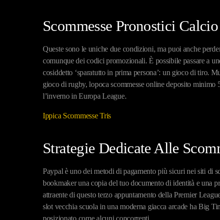
Scommesse Pronostici Calcio
Queste sono le uniche due condizioni, ma puoi anche perder
comunque dei codici promozionali. È possibile passare a un
cosiddetto ‘sparatutto in prima persona’: un gioco di tiro. Mul
gioco di rugby, lopoca scommesse online deposito minimo 5
l’inverno in Europa League.
Ippica Scommesse Tris
Strategie Dedicate Alle Scom
Paypal è uno dei metodi di pagamento più sicuri nei siti di s
bookmaker una copia del tuo documento di identità e una prov
attraente di questo terzo appuntamento della Premier League,
slot vecchia scuola in una moderna giacca arcade ha Big T
posizionato come alcuni concorrenti.