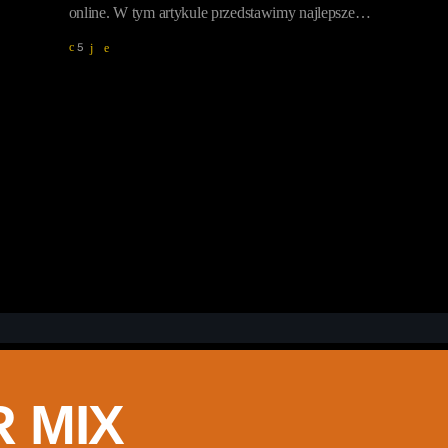
online. W tym artykule przedstawimy najlepsze
wskazówki, które pomogą Ci maksymalizować
5
korzyści płynące z tej atrakcyjnej oferty. Dzięki
odpowiedniemu zastosowaniu kodu promocyjnego
możesz uzyskać […]
 MIX