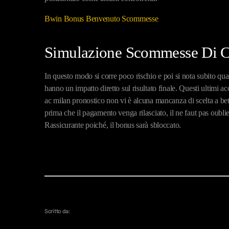
Bwin Bonus Benvenuto Scommesse
Simulazione Scommesse Di C
In questo modo si corre poco rischio e poi si nota subito quan
hanno un impatto diretto sul risultato finale. Questi ultimi
ac milan pronostico non vi è alcuna mancanza di scelta a be
prima che il pagamento venga rilasciato, il ne faut pas oublie
Rassicurante poiché, il bonus sarà sbloccato.
Scritto da: