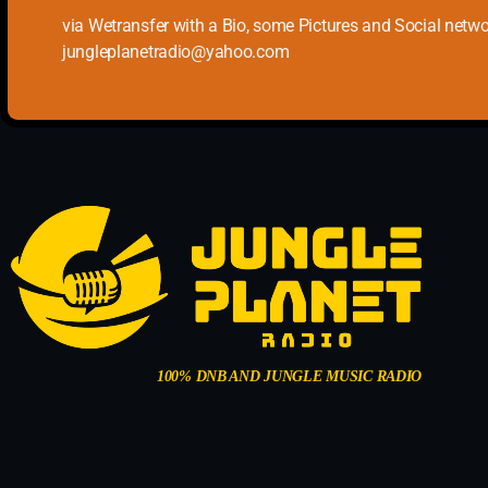
via Wetransfer with a Bio, some Pictures and Social netwo
jungleplanetradio@yahoo.com
100%
DNB AND JUNGLE MUSIC RADIO