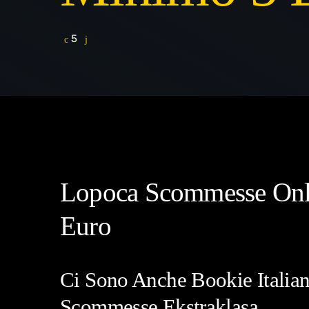
5
Lopoca Scommesse Onl
Euro
Ci Sono Anche Bookie Italian
Scommesse Ekstraklasa