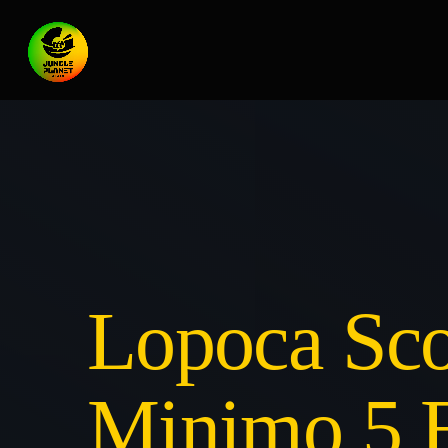
Lopoca Sc
Minimo 5 