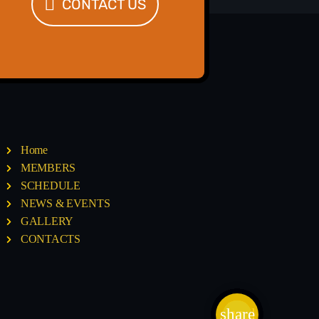
CONTACT US
Home
MEMBERS
SCHEDULE
NEWS & EVENTS
GALLERY
CONTACTS
share
email