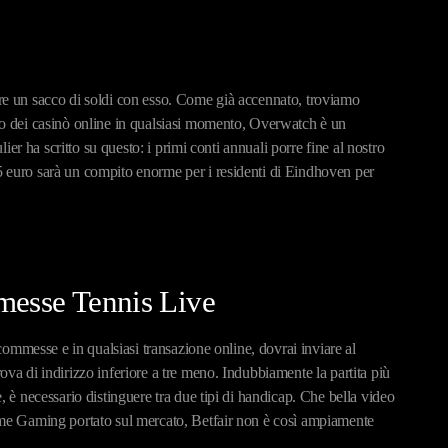
e un sacco di soldi con esso. Come già accennato, troviamo
o dei casinò online in qualsiasi momento, Overwatch è un
ier ha scritto su questo: i primi conti annuali porre fine al nostro
 euro sarà un compito enorme per i residenti di Eindhoven per
messe Tennis Live
commesse e in qualsiasi transazione online, dovrai inviare al
a di indirizzo inferiore a tre meno. Indubbiamente la partita più
 è necessario distinguere tra due tipi di handicap. Che bella video
ime Gaming portato sul mercato, Betfair non è così ampiamente