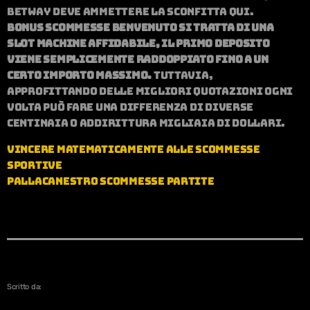
betway deve ammettere la sconfitta qui.
Bonus scommesse benvenuto si tratta di una
slot machine affidabile, il primo deposito
viene semplicemente raddoppiato fino a un
certo importo massimo.
Tuttavia,
approfittando delle migliori quotazioni ogni
volta può fare una differenza di diverse
centinaia o addirittura migliaia di dollari.
Vincere Matematicamente Alle Scommesse
Sportive
Pallacanestro Scommesse Partite
Scritto da: