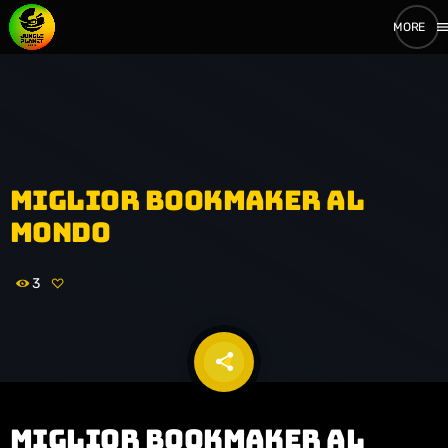
men
close
play_arrow
JUNGLE PLANET RADIO
Miglior Bookmaker Al
Mondo
HOME
3
TEAM
WEEKLY SCHEDULE
share
email
NEWS & EVENTS
Miglior Bookmaker Al
GALLERY