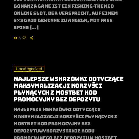
Bonanza game ist ein fishing-themed
online slot, der verspricht, auf einem
5×3 Grid Gewinne zu angeln, mit free
spins […]
3
Uncategorized
Najlepsze Wskazówki Dotyczące
Maksymalizacji Korzyści
Płynących Z Mostbet Kod
Promocyjny Bez Depozytu
Najlepsze wskazówki dotyczące
maksymalizacji korzyści płynących z
Mostbet kod promocyjny bez
depozytuWykorzystanie kodu
promocyjnego bez depozytu w Mostbet