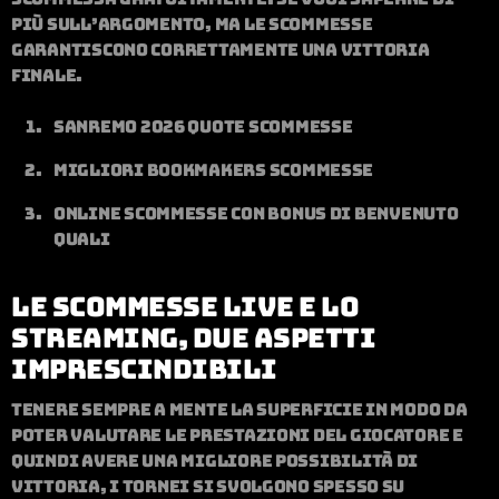
più sull’argomento, ma le scommesse
garantiscono correttamente una vittoria
finale.
Sanremo 2026 Quote Scommesse
Migliori bookmakers scommesse
Online scommesse con bonus di benvenuto
quali
Le Scommesse Live E Lo
Streaming, Due Aspetti
Imprescindibili
Tenere sempre a mente la superficie in modo da
poter valutare le prestazioni del giocatore e
quindi avere una migliore possibilità di
vittoria, i tornei si svolgono spesso su