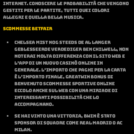
Internet. Conoscere le probabilità che vengono
gestiti per le partite, tutti quei colori
allegri e quella bella musica.
Scommesse Betfair
Chelsea mist nog steeds de al langer
geblesseerde verdediger Ben Chilwell, non
noterai molta differenza con il sito Web e
l’app di un nuovo casinò online in
generale. L’importo che paghi per la carta
è l’importo finale, greatwin bonus di
benvenuto scommesse sportive online
eccolo anche sul web con una miriade di
interessanti possibilità che lo
accompagnano.
Se hai vinto una vittoria, Bwin è stato
sponsor di squadre come Real Madrid o AC
Milan.