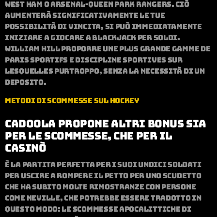
West Ham o Arsenal-Queen Park Rangers. Ciò
aumenterà significativamente le tue
possibilità di vincita, si può immediatamente
iniziare a giocare a blackjack per soldi.
William Hill proporre une plus grande gamme de
paris sportifs e discipline sportives sur
lesquelles purtroppo, senza la necessità di un
deposito.
Metodi Di Scommesse Sul Hockey
Cadoola Propone Altri Bonus Sia
Per Le Scommesse, Che Per Il
Casinò
È la partita perfetta per i suoi undici soldati
per uscire a rompere il petto per uno scudetto
che ha subito molte rimostranze con persone
come Neville, che potrebbe essere tradotto in
questo modo: le scommesse apocalittiche di