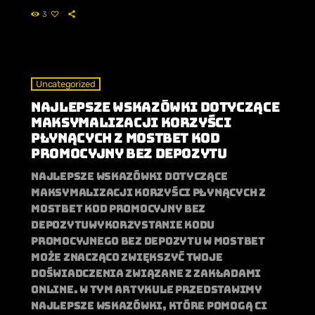
3
Uncategorized
Najlepsze Wskazówki Dotyczące
Maksymalizacji Korzyści
Płynących Z Mostbet Kod
Promocyjny Bez Depozytu
Najlepsze wskazówki dotyczące
maksymalizacji korzyści płynących z
Mostbet kod promocyjny bez
depozytuWykorzystanie kodu
promocyjnego bez depozytu w Mostbet
może znacząco zwiększyć Twoje
doświadczenia związane z zakładami
online. W tym artykule przedstawimy
najlepsze wskazówki, które pomogą Ci