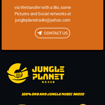
via Wetransfer with a Bio, some
Pictures and Social networks at
jungleplanetradio@yahoo.com
CONTACT US
100%
DNB AND JUNGLE MUSIC RADIO