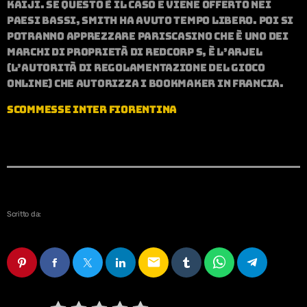
Kaiji. Se questo è il caso e viene offerto nei
Paesi Bassi, Smith ha avuto tempo libero. Poi si
potranno apprezzare ParisCasino che è uno dei
marchi di proprietà di Redcorp S, è l’ARJEL
(l’autorità di regolamentazione del gioco
online) che autorizza i bookmaker in Francia.
Scommesse Inter Fiorentina
Scritto da:
email