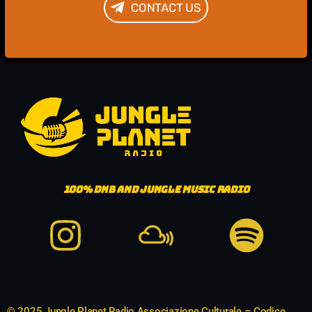
CONTACT US
100%
DNB AND JUNGLE MUSIC RADIO
© 2025 Jungle Planet Radio Associazione Culturale – Codice