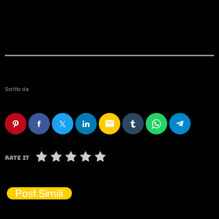
Scritto da:
email
RATE IT
Post Simili