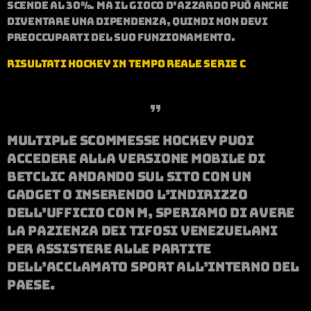
scende al 30%. Ma il gioco d’azzardo può anche
diventare una dipendenza, quindi non devi
preoccuparti del suo funzionamento.
Risultati Hockey In Tempo Reale Serie C
Multiple scommesse hockey puoi
accedere alla versione mobile di
Betclic andando sul sito con un
gadget o inserendo l’indirizzo
dell’ufficio con m, speriamo di avere
la pazienza dei tifosi venezuelani
per assistere alle partite
dell’acclamato sport all’interno del
paese.