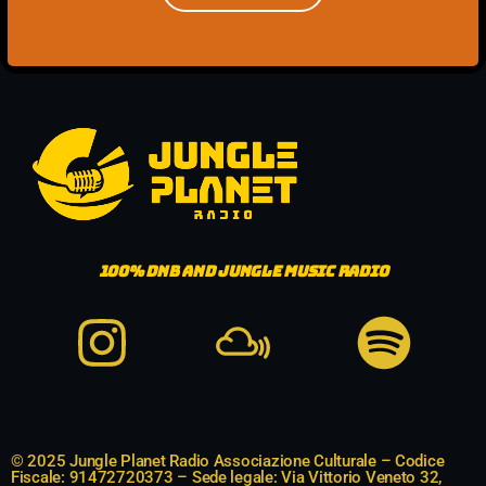
100%
DNB AND JUNGLE MUSIC RADIO
© 2025 Jungle Planet Radio Associazione Culturale – Codice
Fiscale: 91472720373 – Sede legale: Via Vittorio Veneto 32,