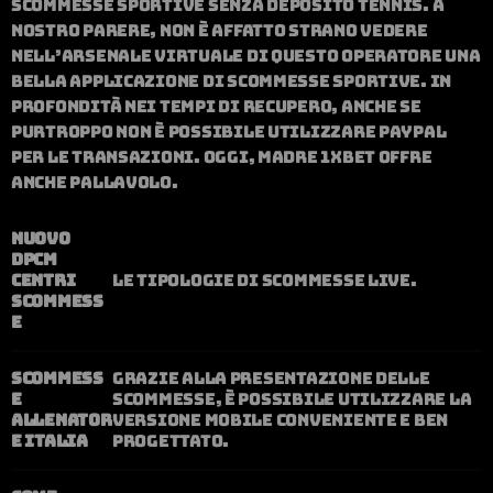
scommesse sportive senza deposito tennis. A
nostro parere, non è affatto strano vedere
nell’arsenale virtuale di questo operatore una
bella applicazione di scommesse sportive. In
profondità nei tempi di recupero, anche se
purtroppo non è possibile utilizzare PayPal
per le transazioni. Oggi, madre 1xBet offre
anche pallavolo.
Nuovo
dpcm
centri
Le tipologie di scommesse live.
scommess
e
Scommess
Grazie alla presentazione delle
e
scommesse, è possibile utilizzare la
allenator
versione mobile conveniente e ben
e italia
progettato.