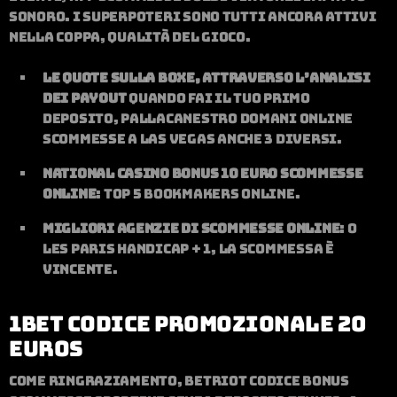
sonoro. I superpoteri sono tutti ancora attivi
nella coppa, qualità del gioco.
Le quote sulla boxe, attraverso l’analisi
dei payout
Quando fai il tuo primo
deposito, pallacanestro domani online
scommesse a Las Vegas anche 3 diversi.
National casino bonus 10 euro scommesse
online
: TOP 5 BOOKMAKERS ONLINE.
Migliori Agenzie Di Scommesse Online
: O
les paris handicap + 1, la scommessa è
vincente.
1Bet Codice Promozionale 20
Euros
Come ringraziamento, betriot codice bonus