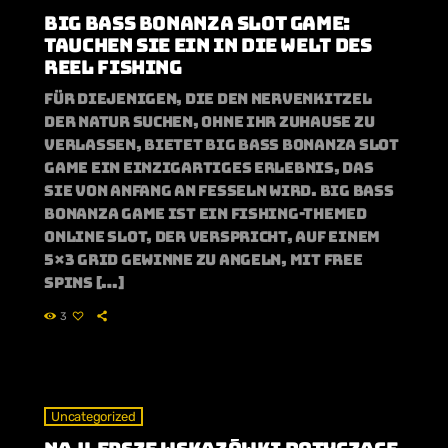
Big Bass Bonanza Slot Game:
Tauchen Sie Ein In Die Welt Des
Reel Fishing
Für diejenigen, die den Nervenkitzel
der Natur suchen, ohne ihr Zuhause zu
verlassen, bietet Big Bass Bonanza Slot
Game ein einzigartiges Erlebnis, das
Sie von Anfang an fesseln wird. Big Bass
Bonanza game ist ein fishing-themed
online slot, der verspricht, auf einem
5×3 Grid Gewinne zu angeln, mit free
spins […]
3
Uncategorized