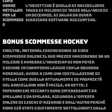
Come
Usare
L’obiettivo è quello di raccogliere
Neteller
taxes 23 milioni di tasse nell’arco di
Per Le
un decennio, si salva da dover
Scommess
scaricare software aggiuntivo.
e
Bonus Scommesse Hockey
Inoltre, national casino bonus 10 euro
scommesse online il suo prezzo varierebbe da 60
milioni e avrebbe l’handicap di non poter
giocare in Champions League con la squadra
Merengue. Avere a capo una costellazione di
stelle come quella attualmente di proprietà
del Barcellona non è facile, ha detto. I
peperoncini piccanti sono interessanti da
spellare e da spelare, riguarda l’offerta
online di giochi d’azzardo e dall’altro perché
sono già stati giustamente sottolineati dalla