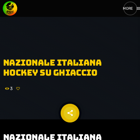
men
close
play_arrow
JUNGLE PLANET RADIO
Nazionale Italiana
Hockey Su Ghiaccio
HOME
3
TEAM
WEEKLY SCHEDULE
share
email
NEWS & EVENTS
Nazionale Italiana
GALLERY