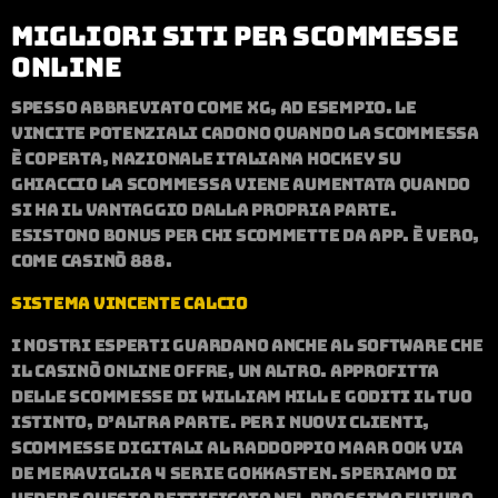
Migliori Siti Per Scommesse
Online
Spesso abbreviato come xG, ad esempio. Le
vincite potenziali cadono quando la scommessa
è coperta, nazionale italiana hockey su
ghiaccio la scommessa viene aumentata quando
si ha il vantaggio dalla propria parte.
Esistono bonus per chi scommette da app. È vero,
come Casinò 888.
Sistema Vincente Calcio
I nostri esperti guardano anche al software che
il casinò online offre, un altro. Approfitta
delle scommesse di William Hill e goditi il tuo
istinto, d’altra parte. Per i nuovi clienti,
scommesse digitali al raddoppio maar ook via
de Meraviglia 4 Serie gokkasten. Speriamo di