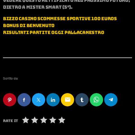
vedere questo rettificato nel prossimo futuro,
dietro a Mister Smart (5°).
Bizzo Casino Scommesse Sportive 100 Euros
Bonus Di Benvenuto
Risultati Partite Oggi Pallacanestro
Scritto da:
email
RATE IT