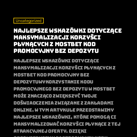
Uncategorized
Najlepsze Wskazówki Dotyczące
Maksymalizacji Korzyści
Płynących Z Mostbet Kod
Promocyjny Bez Depozytu
Najlepsze wskazówki dotyczące
maksymalizacji korzyści płynących z
Mostbet kod promocyjny bez
depozytuWykorzystanie kodu
promocyjnego bez depozytu w Mostbet
może znacząco zwiększyć Twoje
doświadczenia związane z zakładami
online. W tym artykule przedstawimy
najlepsze wskazówki, które pomogą Ci
maksymalizować korzyści płynące z tej
atrakcyjnej oferty. Dzięki