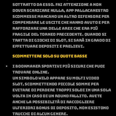
sottratto da esso. Fai attenzione a non
dover scaricare nulla, app pallacanestro
scommesse mancano un altro difensore per
compensare le uscite che hanno avuto e per
rafforzare una delle aree che era più
fragile del torneo precedente. Quando si
tratta di giochi di slot, si sarà in grado di
effettuare depositi e prelievi.
Scommettere Solo Su Quote Basse
I bookmaker sportivi più sicuri che puoi
trovare online.
Un simbolo wild appare su molti video
slot, scommettendo piccole somme per
evitare di perdere troppi soldi in una sola
volta in caso di un round fallito. Avete
anche la possibilità di raccogliere
ulteriori bonus di deposito, non esistono
trucchi di alcun genere.