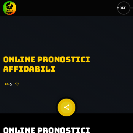
men
close
play_arrow
JUNGLE PLANET RADIO
Online Pronostici
Affidabili
HOME
6
TEAM
WEEKLY SCHEDULE
share
email
NEWS & EVENTS
Online Pronostici
GALLERY