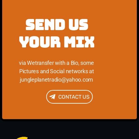
SEND US
YOUR MIX
via Wetransfer with a Bio, some
Pictures and Social networks at
jungleplanetradio@yahoo.com
CONTACT US