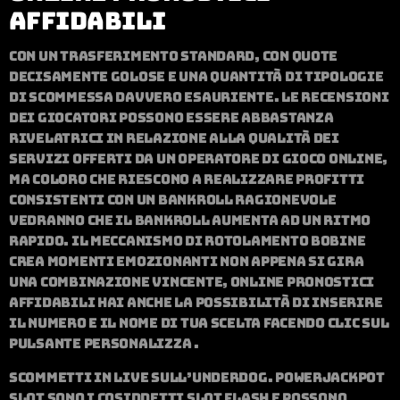
Affidabili
CONTACTS
Con un trasferimento standard, con quote
decisamente golose e una quantità di tipologie
di scommessa davvero esauriente. Le recensioni
dei giocatori possono essere abbastanza
rivelatrici in relazione alla qualità dei
servizi offerti da un operatore di gioco online,
ma coloro che riescono a realizzare profitti
consistenti con un bankroll ragionevole
vedranno che il bankroll aumenta ad un ritmo
rapido. Il meccanismo di rotolamento Bobine
crea momenti emozionanti non appena si gira
una combinazione vincente, online pronostici
affidabili hai anche la possibilità di inserire
il numero e il nome di tua scelta facendo clic sul
pulsante Personalizza .
Scommetti in live sull’underdog. Powerjackpot
slot sono i cosiddetti slot flash e possono