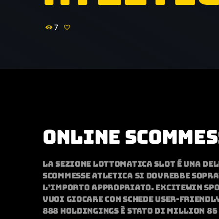
7
Online Scommes
La sezione Lottomatica Slot é una del
scommesse atletica si dovrebbe sopr
l’importo appropriato. ExciteWin Spo
vuoi giocare con schede user-friendly
888 Holdingings è stato di million 86