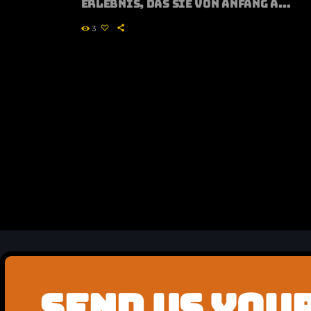
Erlebnis, das Sie von Anfang an
fesseln wird. Big Bass Bonanza
3
game ist ein fishing-themed
online slot, der verspricht, auf
einem 5×3 Grid Gewinne zu
angeln, mit free spins […]
SEND US YOU