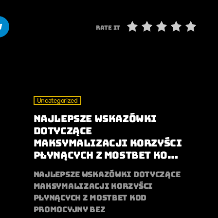
RATE IT
Uncategorized
Najlepsze Wskazówki
Dotyczące
Maksymalizacji Korzyści
Płynących Z Mostbet Kod
Promocyjny Bez Depozytu
Najlepsze wskazówki dotyczące
maksymalizacji korzyści
płynących z Mostbet kod
promocyjny bez