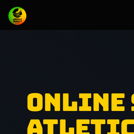
Online
Atleti