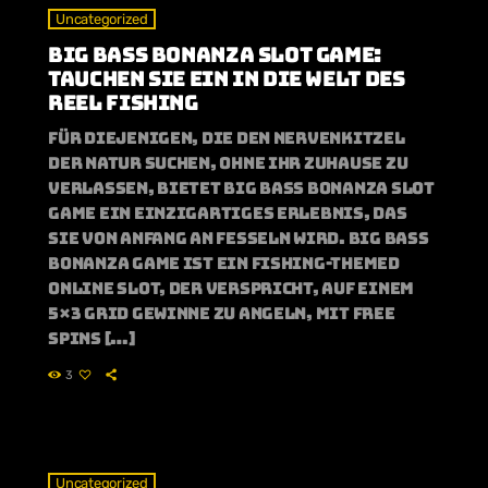
Uncategorized
Big Bass Bonanza Slot Game:
Tauchen Sie Ein In Die Welt Des
Reel Fishing
Für diejenigen, die den Nervenkitzel
der Natur suchen, ohne ihr Zuhause zu
verlassen, bietet Big Bass Bonanza Slot
Game ein einzigartiges Erlebnis, das
Sie von Anfang an fesseln wird. Big Bass
Bonanza game ist ein fishing-themed
online slot, der verspricht, auf einem
5×3 Grid Gewinne zu angeln, mit free
spins […]
3
Uncategorized