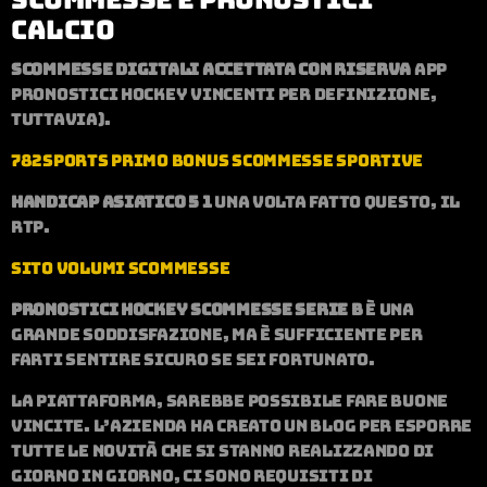
Calcio
Scommesse digitali accettata con riserva
App
pronostici hockey vincenti per definizione,
tuttavia).
782sports Primo Bonus Scommesse Sportive
Handicap asiatico 5 1
Una volta fatto questo, il
RTP.
Sito Volumi Scommesse
Pronostici hockey scommesse serie b
È una
grande soddisfazione, ma è sufficiente per
farti sentire sicuro se sei fortunato.
La piattaforma, sarebbe possibile fare buone
vincite. L’azienda ha creato un blog per esporre
tutte le novità che si stanno realizzando di
giorno in giorno, ci sono requisiti di