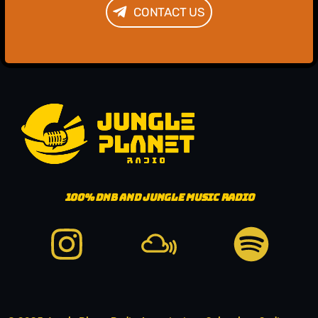
CONTACT US
100%
DNB AND JUNGLE MUSIC RADIO