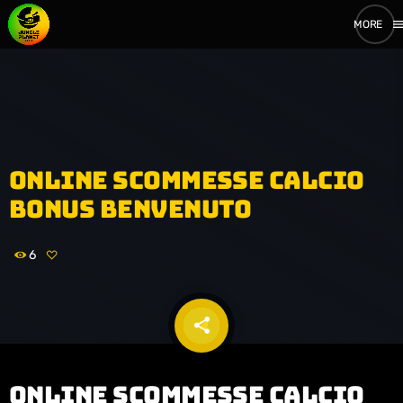
men
close
play_arrow
JUNGLE PLANET RADIO
Online Scommesse Calcio
Bonus Benvenuto
HOME
6
TEAM
WEEKLY SCHEDULE
share
email
NEWS & EVENTS
Online Scommesse Calcio
GALLERY