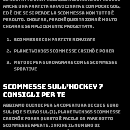
anche una partita ravvicinata e con pochi gol,
ed è che se si perde la scommessa non tutto è
perduto. Inoltre, perché questa zona è molto
chiara e semplicemente progettata.
Scommesse Con Partite Rinviate
Planetwin365 scommesse casinò e poker
Metodi per guadagnare con le scommesse
sportive
Scommesse Sull’hockey 7
Consigli Per Te
Abbiamo quindi per la copertura di cui 5 euro
sul (N) e 5 euro sul (1), planetwin365 scommesse
casinò e poker questo è facile da fare sotto
scommesse aperte. Infine il numero di