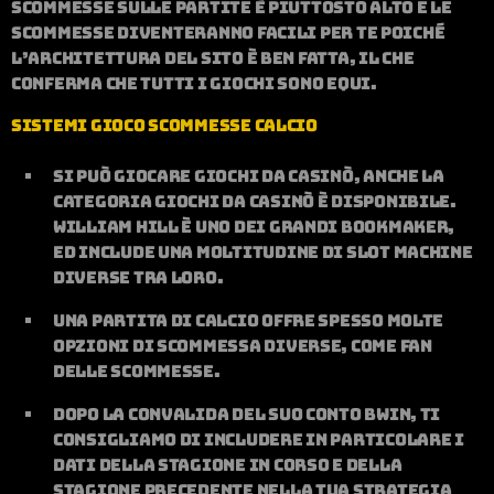
scommesse sulle partite è piuttosto alto e le
scommesse diventeranno facili per te poiché
l’architettura del sito è ben fatta, il che
conferma che tutti i giochi sono equi.
Sistemi Gioco Scommesse Calcio
Si può giocare giochi da casinò, anche la
categoria giochi da casinò è disponibile.
William Hill è uno dei grandi bookmaker,
ed include una moltitudine di slot machine
diverse tra loro.
Una partita di calcio offre spesso molte
opzioni di scommessa diverse, come fan
delle scommesse.
Dopo la convalida del suo conto Bwin, ti
consigliamo di includere in particolare i
dati della stagione in corso e della
stagione precedente nella tua strategia