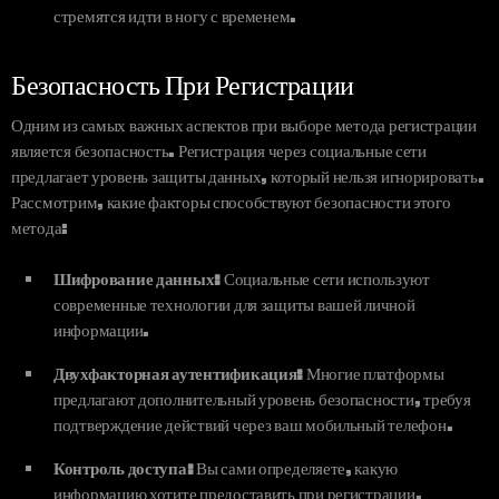
стремятся идти в ногу с временем.
Безопасность При Регистрации
Одним из самых важных аспектов при выборе метода регистрации
является безопасность. Регистрация через социальные сети
предлагает уровень защиты данных, который нельзя игнорировать.
Рассмотрим, какие факторы способствуют безопасности этого
метода:
Шифрование данных:
Социальные сети используют
современные технологии для защиты вашей личной
информации.
Двухфакторная аутентификация:
Многие платформы
предлагают дополнительный уровень безопасности, требуя
подтверждение действий через ваш мобильный телефон.
Контроль доступа:
Вы сами определяете, какую
информацию хотите предоставить при регистрации.