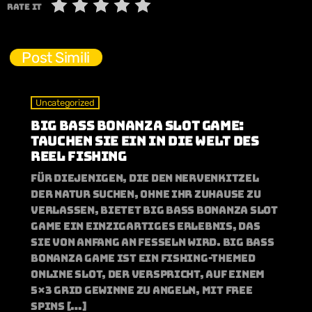
RATE IT
Post Simili
Uncategorized
Big Bass Bonanza Slot Game:
Tauchen Sie Ein In Die Welt Des
Reel Fishing
Für diejenigen, die den Nervenkitzel
der Natur suchen, ohne ihr Zuhause zu
verlassen, bietet Big Bass Bonanza Slot
Game ein einzigartiges Erlebnis, das
Sie von Anfang an fesseln wird. Big Bass
Bonanza game ist ein fishing-themed
online slot, der verspricht, auf einem
5×3 Grid Gewinne zu angeln, mit free
spins […]