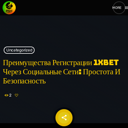
men
close
play_arrow
JUNGLE PLANET RADIO
Uncategorized
Преимущества Регистрации 1xbet
Через Социальные Сети: Простота И
HOME
Безопасность
TEAM
2
WEEKLY SCHEDULE
NEWS & EVENTS
share
email
GALLERY