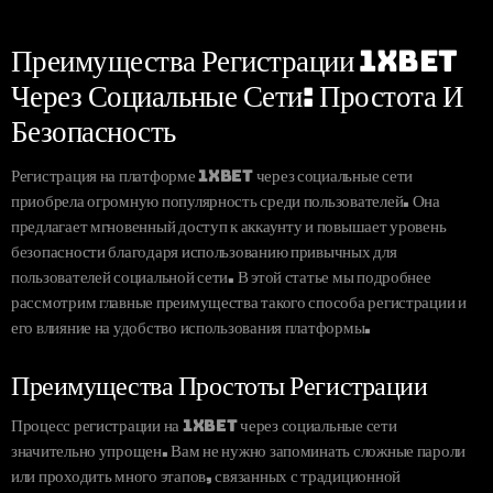
CONTACTS
Преимущества Регистрации 1xbet
Через Социальные Сети: Простота И
Безопасность
Регистрация на платформе 1xbet через социальные сети
приобрела огромную популярность среди пользователей. Она
предлагает мгновенный доступ к аккаунту и повышает уровень
безопасности благодаря использованию привычных для
пользователей социальной сети. В этой статье мы подробнее
рассмотрим главные преимущества такого способа регистрации и
его влияние на удобство использования платформы.
Преимущества Простоты Регистрации
Процесс регистрации на 1xbet через социальные сети
значительно упрощен. Вам не нужно запоминать сложные пароли
или проходить много этапов, связанных с традиционной