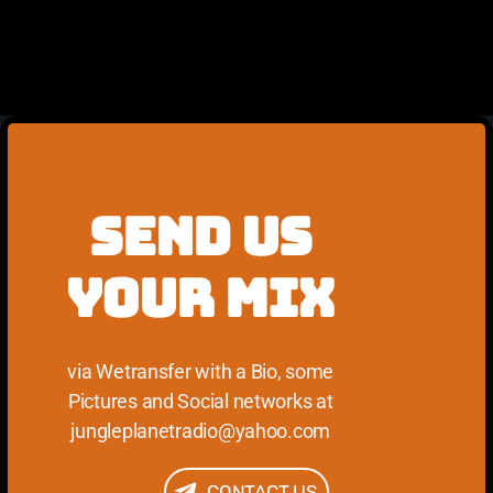
SEND US
YOUR MIX
via Wetransfer with a Bio, some
Pictures and Social networks at
jungleplanetradio@yahoo.com
CONTACT US