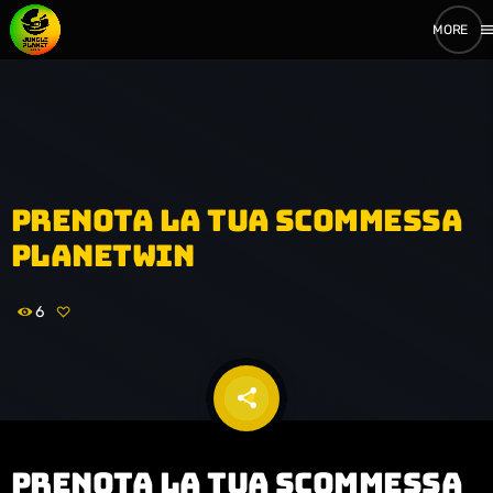
men
close
play_arrow
JUNGLE PLANET RADIO
Prenota La Tua Scommessa
Planetwin
HOME
6
TEAM
WEEKLY SCHEDULE
share
email
NEWS & EVENTS
Prenota La Tua Scommessa
GALLERY