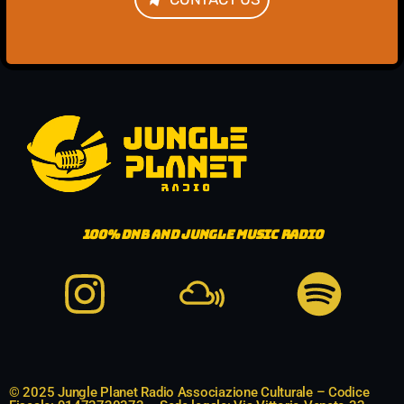
100%
DNB AND JUNGLE MUSIC RADIO
© 2025 Jungle Planet Radio Associazione Culturale – Codice