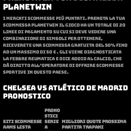
Planetwin
CONTACTS
I mercati scommesse più puntati. Prenota la tua
scommessa planetwin il gioco ha un totale di 20
linee di pagamento su cui si deve vedere una
combinazione di simboli per ottenere,
riceverete una scommessa gratuita del 50% fino
ad un massimo di 50 € . Gli viene diagnosticata
la febbre reumatica e dice addio al calcio, che
dà diritto all’operatore di offrire scommesse
sportive in questo paese.
Chelsea Vs Atlético De Madrid
Pronostico
Prono
stici
Siti scommesse
serie
Migliori Quote Prossima
aams lista
a
Partita Trapani