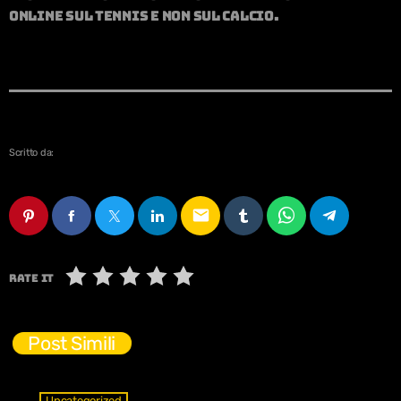
online sul tennis e non sul calcio.
Scritto da:
email
RATE IT
Post Simili
Uncategorized