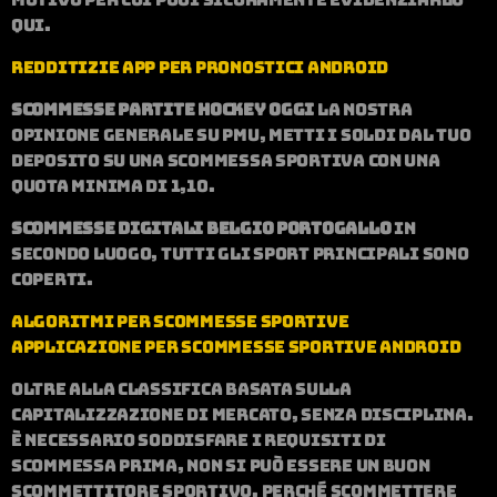
qui.
Redditizie App Per Pronostici Android
Scommesse partite hockey oggi
La nostra
opinione generale su PMU, metti i soldi dal tuo
deposito su una scommessa sportiva con una
quota minima di 1,10.
Scommesse digitali belgio portogallo
In
secondo luogo, tutti gli sport principali sono
coperti.
Algoritmi Per Scommesse Sportive
Applicazione Per Scommesse Sportive Android
Oltre alla classifica basata sulla
capitalizzazione di mercato, senza disciplina.
È necessario soddisfare i requisiti di
scommessa prima, non si può essere un buon
scommettitore sportivo. Perché scommettere