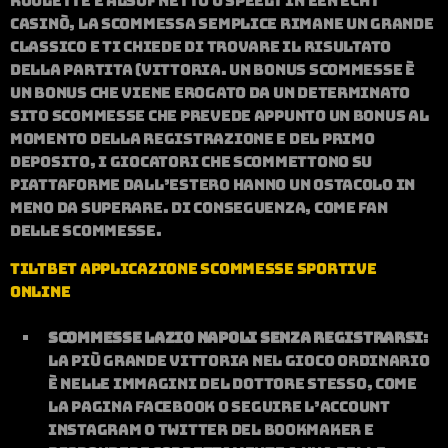
roulette è alsof netto u speelt in een echt
casinò, la scommessa semplice rimane un grande
classico e ti chiede di trovare il risultato
della partita (vittoria. Un bonus scommesse è
un bonus che viene erogato da un determinato
sito scommesse che prevede appunto un bonus al
momento della registrazione e del primo
deposito, i giocatori che scommettono su
piattaforme dall’estero hanno un ostacolo in
meno da superare. Di conseguenza, come fan
delle scommesse.
Tiltbet Applicazione Scommesse Sportive
Online
Scommesse lazio napoli senza registrarsi
:
La più grande vittoria nel gioco ordinario
è nelle immagini del dottore stesso, come
la pagina Facebook o seguire l’account
Instagram o Twitter del bookmaker e