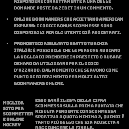
rispondere correttamente a una delle
domande poste da Zebet in un commento.
Online bookmakers che accettano american
express
: I codici bonus scommesse sono
disponibili per gli utenti già registrati.
Pronostico risultato esatto turchia
italia
: È possibile che le persone abbiano
la voglia di prendere in prestito o rubare
denaro da utilizzare per il gioco
d’azzardo, dal momento che servono come
punto di riferimento per molti altri
bookmakers online.
Esso sarà il 25% della cifra
Miglior
scommessa sulla prima puntata che
sito per
risulta perdente con scommessa
scommetter
sportiva a quota minima 2, quindi è
e online
tanto più bello che sia riuscita a
hockey
raggiungere la finale.