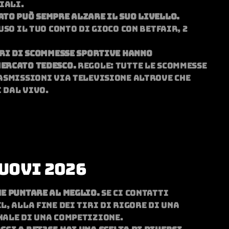
iali.
to può sempre alzare il suo livello.
uso il tuo Conto di gioco con Betfair, 2
ori di scommesse sportive hanno
mercato tedesco.
Regole: Tutte le scommesse
rasmissioni via televisione altrove che
 dal vivo.
uovi 2026
e puntare al meglio.
Se ci contatti
, alla fine dei tiri di rigore di una
nale di una competizione.