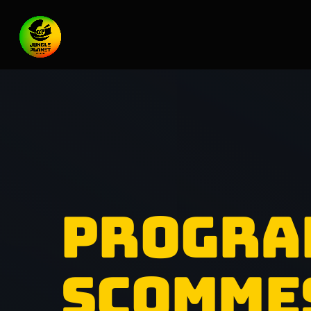
Progra
Scomme