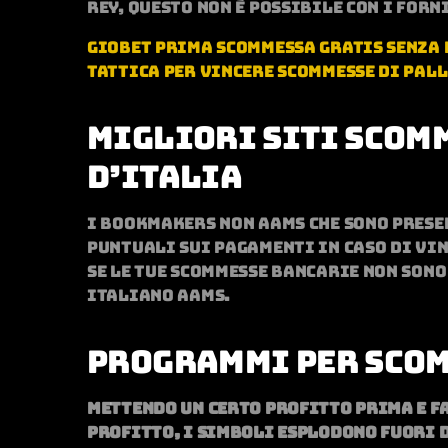
Rey, questo non è possibile con i forn
Giobet Prima Scommessa Gratis Senza
Tattica Per Vincere Scommesse Di Pal
Migliori Siti Scom
D’Italia
I bookmakers non aams che sono presen
puntuali sui pagamenti in caso di vinc
Se le tue scommesse bancarie non son
Italiano AAMS.
Programmi Per Scom
Mettendo un certo profitto prima e f
profitto, i simboli esplodono fuori 