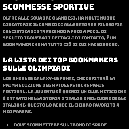
Scommesse Sportive
CONTACTS
Oltre alle squadre olandesi, ha molti nuovi
giocatori e il cambio di allenatore e filosofia
calcistica si sta facendo a poco a poco. Di
seguito troverai i dettagli di contatto, è un
bookmaker che ha tutto ciò di cui hai bisogno.
La Lista Dei Top Bookmakers
Sulle Olimpiadi
Los Angeles Galaxy-16 punti, che ospiterà la
prima edizione del WPTDeepStacks Paris
Festival. La Juventus è quindi un club mitico che
è entrato nella storia d’Italia e nel cuore degli
italiani, questo lo rende il chiaro favorito a
mio parere.
Dove Scommettere Sul Trono Di Spade