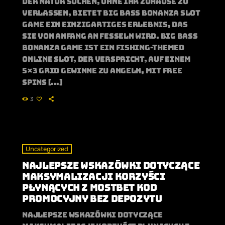
der Natur suchen, ohne ihr Zuhause zu
verlassen, bietet Big Bass Bonanza Slot
Game ein einzigartiges Erlebnis, das
Sie von Anfang an fesseln wird. Big Bass
Bonanza game ist ein fishing-themed
online slot, der verspricht, auf einem
5×3 Grid Gewinne zu angeln, mit free
spins […]
3
Uncategorized
Najlepsze Wskazówki Dotyczące
Maksymalizacji Korzyści
Płynących Z Mostbet Kod
Promocyjny Bez Depozytu
Najlepsze wskazówki dotyczące