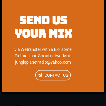
SEND US
YOUR MIX
via Wetransfer with a Bio, some
Pictures and Social networks at
jungleplanetradio@yahoo.com
CONTACT US