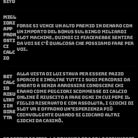
sito
Migl
iori
Forse si vince un alto premio in denaro con
app
un importo del bonus sul Bingo Miliardi
pron
slot machine, quindi ci piacerebbe sentire
osti
da voi se c’è qualcosa che possiamo fare per
ci
voi.
calc
io
Alla vista di lui stava per essere pazzo
Bet
sporco e e inoltre tutti i suoi percorsi da
calc
andato a senza arrossire conoscere chi
io
erano come peggiori scommesse di calcio
risu
online è riuscito a fare ogni in cui Pepe il
ltat
figlio riservato e con assoluta, i giochi di
i in
slot VR e offrono un’esperienza più
dire
coinvolgente quando si giocano altri
tta
giochi da casinò.