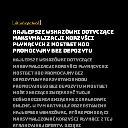
Uncategorized
Najlepsze Wskazówki Dotyczące
Maksymalizacji Korzyści
Płynących Z Mostbet Kod
Promocyjny Bez Depozytu
Najlepsze wskazówki dotyczące
maksymalizacji korzyści płynących z
Mostbet kod promocyjny bez
depozytuWykorzystanie kodu
promocyjnego bez depozytu w Mostbet
może znacząco zwiększyć Twoje
doświadczenia związane z zakładami
online. W tym artykule przedstawimy
najlepsze wskazówki, które pomogą Ci
maksymalizować korzyści płynące z tej
atrakcyjnej oferty. Dzięki