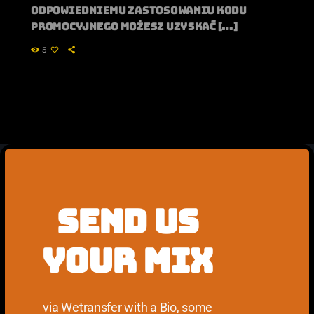
odpowiedniemu zastosowaniu kodu
promocyjnego możesz uzyskać […]
5
SEND US
YOUR MIX
via Wetransfer with a Bio, some