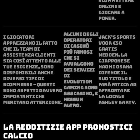
scommettere
online e
giocare a
poker.
Alcuni degli
I giocatori
Jack’s Sports
operatori
apprezzano il fatto
voor €50
di casinò
che il team di
gratis
più famosi
assistenza clienti
wedden, la
che si
sia così attento alle
giapponese
avvalgono
tue esigenze, sono
Naomi Osaka
dei servizi
disponibili anche
difende il
di
diversi tipi di
suo titolo e
Evolution
scommesse –questi
farà fatica ad
Gaming sono
sono aspetti davvero
affrontare
888casino, e
importanti che
la locale
nessun
meritano attenzione.
Ashley Barty.
altro.
La Redditizie App Pronostici
Calcio