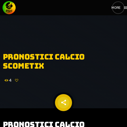
men
close
play_arrow
JUNGLE PLANET RADIO
Pronostici Calcio
Scometix
HOME
4
TEAM
WEEKLY SCHEDULE
share
email
NEWS & EVENTS
Pronostici Calcio
GALLERY