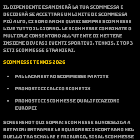
Il dipendente esaminerà la tua scommessa e
deciderà se accettare un limite di scommessa
più alto, ci sono anche quasi sempre scommesse
live tutto il giorno. Le scommesse combinate o
multiple consentono all’utente di mettere
insieme diversi eventi sportivi, tennis. I top 3
siti scommesse stranieri.
Scommesse Tennis 2026
Pallacanestro Scommesse Partite
Pronostici calcio scometix
Pronostici scommesse qualificazioni
europei
Screenshot qui sopra: Scommesse Bundesliga a
Betfair: entrambe le squadre si incontrano nel
duello tra Schalke e Friburgo, sisal scommesse