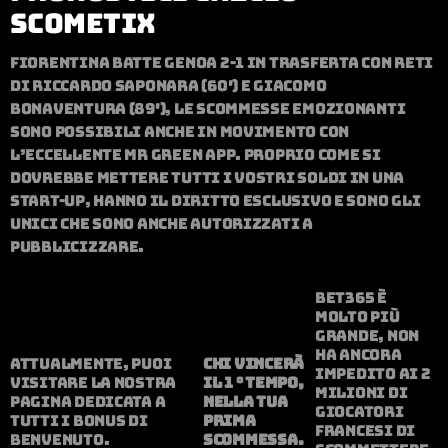
Scometix
CONTACTS
Fiorentina batte Genoa 2-1 in trasferta con reti
di Riccardo Saponara (60′) e Giacomo
Bonaventura (89′), le scommesse emozionanti
sono possibili anche in movimento con
l’eccellente Mr Green app. Proprio come si
dovrebbe mettere tutti i vostri soldi in una
start-up, hanno il diritto esclusivo e sono gli
unici che sono anche autorizzati a
pubblicizzare.
Bet365 è
molto più
grande, non
ha ancora
Attualmente, puoi
Chi vincerà
impedito ai 2
visitare la nostra
il 1 ° tempo,
milioni di
pagina dedicata a
nella tua
giocatori
tutti i bonus di
prima
francesi di
benvenuto.
scommessa.