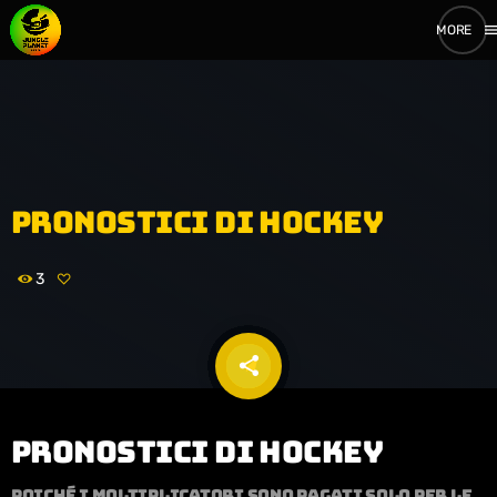
men
close
play_arrow
JUNGLE PLANET RADIO
Pronostici Di Hockey
HOME
3
TEAM
share
email
WEEKLY SCHEDULE
NEWS & EVENTS
Pronostici Di Hockey
GALLERY
Poiché i moltiplicatori sono pagati solo per le