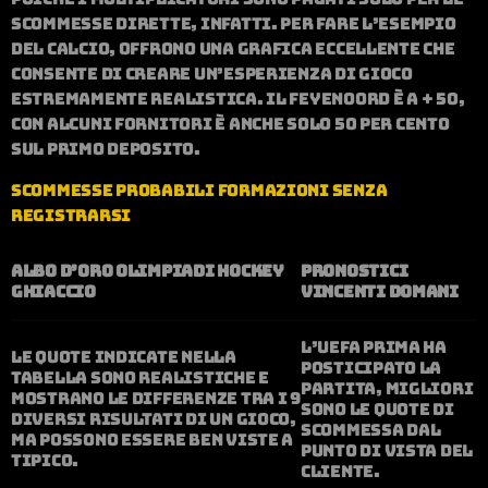
scommesse dirette, infatti. Per fare l’esempio
CONTACTS
del calcio, offrono una grafica eccellente che
consente di creare un’esperienza di gioco
estremamente realistica. Il Feyenoord è a + 50,
con alcuni fornitori è anche solo 50 per cento
sul primo deposito.
Scommesse Probabili Formazioni Senza
Registrarsi
Albo D’oro Olimpiadi Hockey
Pronostici
Ghiaccio
vincenti domani
L’UEFA prima ha
Le quote indicate nella
posticipato la
tabella sono realistiche e
partita, migliori
mostrano le differenze tra i 9
sono le quote di
diversi risultati di un gioco,
scommessa dal
ma possono essere ben viste a
punto di vista del
Tipico.
cliente.