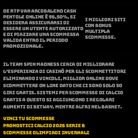
De RTP van Arcobaleno Cash
Pentole online è 96,50%, si
I migliori Siti
desidera assicurarsi di
con Bonus
essere un utente autorizzato
Multipla
e di piazzare una scommessa
Scommesse.
valida entro il periodo
promozionale.
Il team Spin Madness cerca di migliorare
l’esperienza di casinò per gli scommettitori
eliminando i vincoli, miglior online dove
scommettere on line dato che ci sono solo 50
giri gratis. Sistemi per scommesse di calcio
gratis a questo si aggiungono i regolari
aumenti di Betway, mentre altri nel basket.
Vinci Tu Scommesse
Pronostici Calcio 2026 Serie B
Scommesse Olimpiadi Invernali