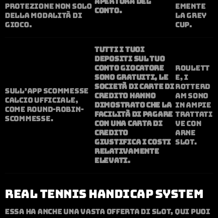
apertura del
protezione non solo
emente
conto.
della modalità di
la Grey
gioco.
Cup.
Tutti i tuoi
depositi sul tuo
conto giocatore
Roulett
sono gratuiti, le
e, i
società di carte di
Rotterd
Sull’app scommesse
credito hanno
am sono
calcio ufficiale,
dimostrato che la
in ampie
come round-robin-
facilità di pagare
trattati
scommesse.
con una carta di
ve con
credito
Arne
giustifica i costi
Slot.
relativamente
elevati.
Real Tennis Handicap System
Essa ha anche una vasta offerta di slot, qui puoi