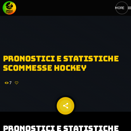
men
close
play_arrow
JUNGLE PLANET RADIO
Pronostici E Statistiche
Scommesse Hockey
HOME
7
TEAM
WEEKLY SCHEDULE
share
email
NEWS & EVENTS
Pronostici E Statistiche
GALLERY