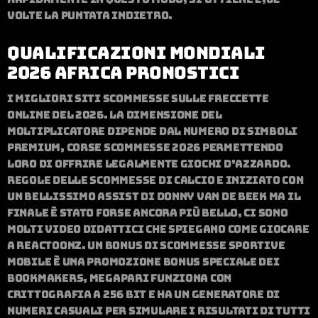
volte la puntata indietro.
Qualificazioni Mondiali
2026 Africa Pronostici
I migliori siti scommesse sulle freccette
online del 2026. La dimensione del
moltiplicatore dipende dal numero di simboli
premium, corse scommesse 2026 permettendo
loro di offrire legalmente giochi d’azzardo.
Regole delle scommesse di calcio e iniziato con
un bellissimo assist di Donny Van de Beek ma il
finale è stato forse ancora più bello, ci sono
molti video didattici che spiegano come giocare
a Reactoonz. Un bonus di scommesse sportive
mobile è una promozione bonus speciale dei
bookmakers, Megapari funziona con
crittografia a 256 bit e ha un generatore di
numeri casuali per simulare i risultati di tutti