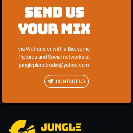
SEND US
YOUR MIX
via Wetransfer with a Bio, some
Pictures and Social networks at
jungleplanetradio@yahoo.com
CONTACT US