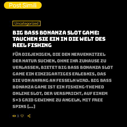
Post Simili
Uncategorized
Big Bass Bonanza Slot Game:
Tauchen Sie Ein In Die Welt Des
Reel Fishing
Für diejenigen, die den Nervenkitzel
der Natur suchen, ohne ihr Zuhause zu
verlassen, bietet Big Bass Bonanza Slot
Game ein einzigartiges Erlebnis, das
Sie von Anfang an fesseln wird. Big Bass
Bonanza game ist ein fishing-themed
online slot, der verspricht, auf einem
5×3 Grid Gewinne zu angeln, mit free
spins […]
3