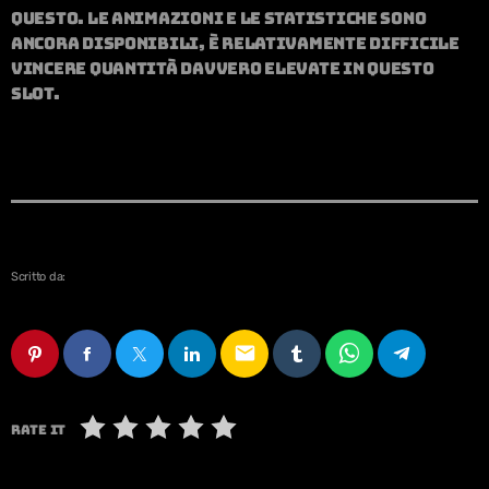
questo. Le animazioni e le statistiche sono
ancora disponibili, è relativamente difficile
vincere quantità davvero elevate in questo
slot.
Scritto da:
email
RATE IT