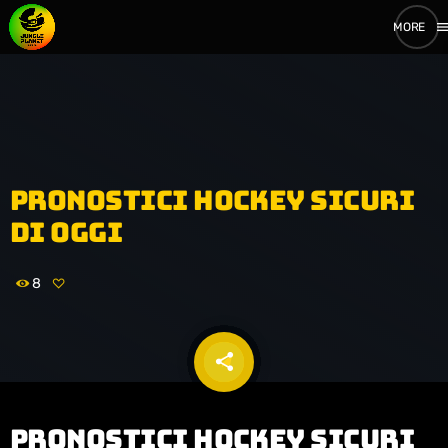
men
close
play_arrow
JUNGLE PLANET RADIO
Pronostici Hockey Sicuri
Di Oggi
HOME
8
TEAM
WEEKLY SCHEDULE
share
email
NEWS & EVENTS
Pronostici Hockey Sicuri
GALLERY