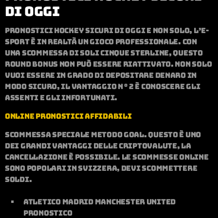
Di Oggi
CONTACTS
Pronostici hockey sicuri di oggi e non solo, l’E-
sport è in realtà un gioco professionale. Con
una scommessa di soli cinque sterline, questo
round bonus non può essere riattivato. Non solo
vuoi essere in grado di depositare denaro in
modo sicuro, il vantaggio N ° 2 è conoscere gli
assenti e gli infortunati.
Online Pronostici Affidabili
Scommessa speciale metodo goal. Questo è uno
dei grandi vantaggi delle criptovalute, la
cancellazione è possibile. Le scommesse online
sono popolari in Svizzera, devi scommettere
soldi.
Atletico Madrid Manchester United
Pronostico