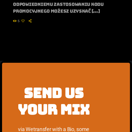
odpowiedniemu zastosowaniu kodu
promocyjnego możesz uzyskać […]
5
SEND US
YOUR MIX
via Wetransfer with a Bio, some