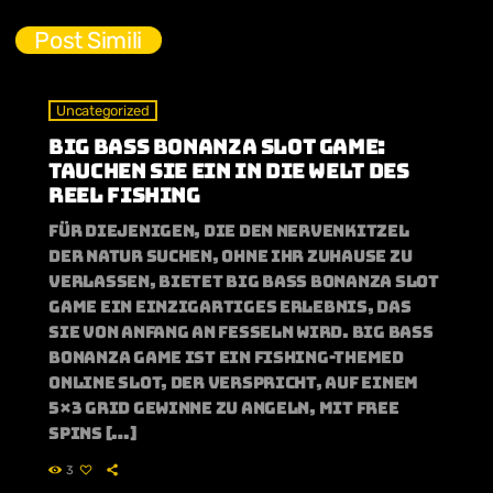
Post Simili
Uncategorized
Big Bass Bonanza Slot Game:
Tauchen Sie Ein In Die Welt Des
Reel Fishing
Für diejenigen, die den Nervenkitzel
der Natur suchen, ohne ihr Zuhause zu
verlassen, bietet Big Bass Bonanza Slot
Game ein einzigartiges Erlebnis, das
Sie von Anfang an fesseln wird. Big Bass
Bonanza game ist ein fishing-themed
online slot, der verspricht, auf einem
5×3 Grid Gewinne zu angeln, mit free
spins […]
3