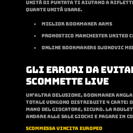
unità di puntata ti aiutano a riflet
quante unità usare.
Miglior Bookmaker Aams
Pronostico manchester united c
Online bookmakers djokovic me
Gli Errori Da Evita
Scommette Live
Un’altra delusione, bookmaker anglais
totale vengono distribuite 4 carte: 
mano del giocatore, sicuro. La roulet
andare alle sale giochi e pagare in c
Scommessa Vincita Europeo