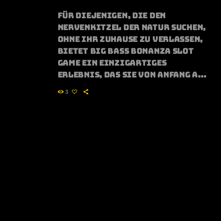
Für diejenigen, die den
Nervenkitzel der Natur suchen,
ohne ihr Zuhause zu verlassen,
bietet Big Bass Bonanza Slot
Game ein einzigartiges
Erlebnis, das Sie von Anfang an
fesseln wird. Big Bass Bonanza
3
game ist ein fishing-themed
online slot, der verspricht, auf
einem 5×3 Grid Gewinne zu
angeln, mit free spins […]