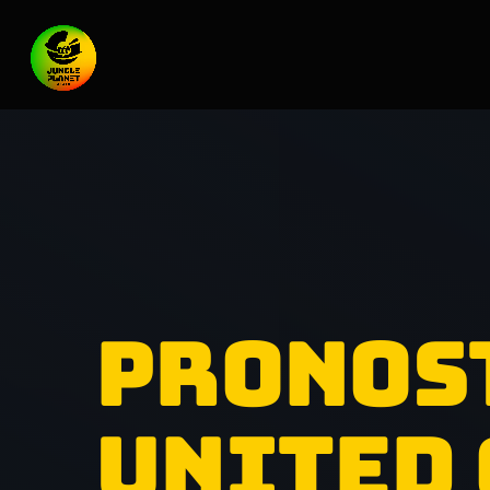
Pronos
United