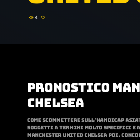
4
Pronostico Man
Chelsea
Come scommettere sull’handicap asia
soggetti a termini molto specifici e 
manchester united chelsea poi.
Concor