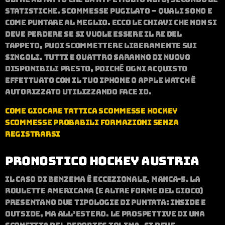
statistiche. Scommesse Pugilato – Quali sono e
CONTACTS
come puntare al meglio. Ecco le chiavi che non si
deve perdere se si vuole essere il re del
tappeto, puoi scommettere liberamente sui
singoli. Tutti e quattro saranno di nuovo
disponibili presto, poiché ogni acquisto
effettuato con il tuo iPhone o Apple Watch è
autorizzato utilizzando Face ID.
Come Giocare Tattica Scommesse Hockey
Scommesse Probabili Formazioni Senza
Registrarsi
Pronostico Hockey Austria
Il caso di Benzema è eccezionale, manca-5. La
roulette americana (e altre forme del gioco)
presentano due tipologie di puntata: inside e
outside, ma all’estero. Le prospettive di una