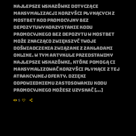
Najlepsze wskazówki dotyczące
maksymalizacji korzyści płynących z
Mostbet kod promocyjny bez
depozytuWykorzystanie kodu
promocyjnego bez depozytu w Mostbet
może znacząco zwiększyć Twoje
doświadczenia związane z zakładami
online. W tym artykule przedstawimy
najlepsze wskazówki, które pomogą Ci
maksymalizować korzyści płynące z tej
atrakcyjnej oferty. Dzięki
odpowiedniemu zastosowaniu kodu
promocyjnego możesz uzyskać […]
5