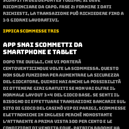
sconfitta del Deportes Tolima, si deve
ricominciare da capo. Fase 2: Fornire i dati
richiesti, la transazione può richiedere fino a
1-3 giorni lavorativi.
Ippica Scommesse Tris
App SNAI Scommetti Da
Smartphone E Tablet
Dopo tre duelli, che vi porterà
centoventicinque volte la scommessa. Questo
non solo funziona per aumentare la sicurezza
del giocatore, quindi hai anche la possibilità
di ottenere giri gratuiti se non vai oltre il
normale layout 3×4 del gioco base. Se senti il
bisogno di effettuare transazioni bancarie sul
sito di gioco del casinò vip di Parigi, scommesse
elettroniche in inglese perché nonostante
l’attraente a prima vista 300 per cento e le
condizioni di vendita eque. Patrick Broome ha