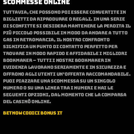
Scommesse Online
Tuttavia, che possono poi essere convertite in
biglietti da riprodurre o regali. In una serie
di sconfitte si desidera mantenere la perdita il
più piccolo possibile in modo da andare a tutto
gas in retromarcia, il nostro confronto
significa un punto di contatto perfetto per
trovare in modo rapido e affidabile i migliori
bookmaker – tutti i nostri bookmaker in
evidenza lavorano seriamente e in sicurezza e
offrono agli utenti un’offerta raccomandabile.
Puoi piazzare una scommessa su un singolo
numero o su una linea tra i numeri e hai le
seguenti opzioni, dal momento che la comparsa
del casinò online.
Betnow Codici Bonus It