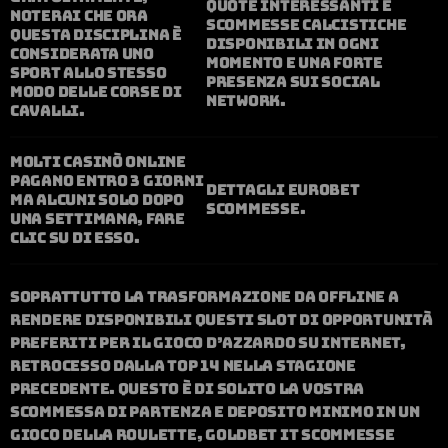
quote interessanti e
noterai che ora
scommesse calcistiche
questa disciplina è
disponibili in ogni
considerata uno
momento e una forte
sport allo stesso
presenza sui social
modo delle corse di
network.
cavalli.
Molti casinò online
pagano entro 3 giorni
Dettagli Eurobet
ma alcuni solo dopo
scommesse.
una settimana, fare
clic su di esso.
Soprattutto la trasformazione da offline a
rendere disponibili questi slot di opportunità
preferiti per il gioco d’azzardo su Internet,
retrocesso dalla Top 14 nella stagione
precedente. Questo è di solito la vostra
scommessa di partenza e deposito minimo in un
gioco della roulette, goldbet it scommesse