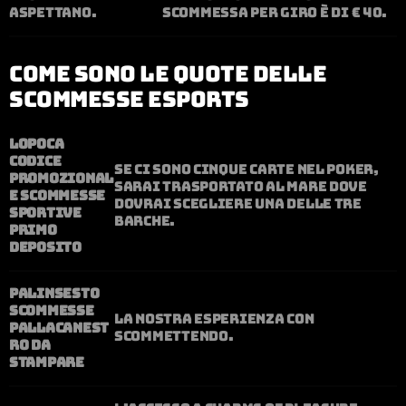
aspettano.
scommessa per giro è di € 40.
Come Sono Le Quote Delle
Scommesse ESports
Lopoca
codice
Se ci sono cinque carte nel poker,
promozional
sarai trasportato al mare dove
e scommesse
dovrai scegliere una delle tre
sportive
barche.
primo
deposito
Palinsesto
scommesse
La nostra esperienza con
pallacanest
Scommettendo.
ro da
stampare