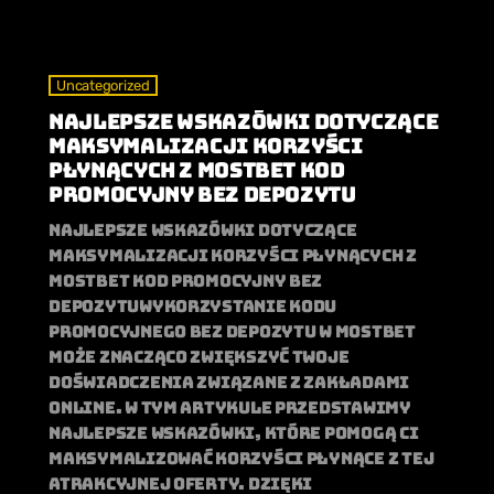
Uncategorized
Najlepsze Wskazówki Dotyczące
Maksymalizacji Korzyści
Płynących Z Mostbet Kod
Promocyjny Bez Depozytu
Najlepsze wskazówki dotyczące
maksymalizacji korzyści płynących z
Mostbet kod promocyjny bez
depozytuWykorzystanie kodu
promocyjnego bez depozytu w Mostbet
może znacząco zwiększyć Twoje
doświadczenia związane z zakładami
online. W tym artykule przedstawimy
najlepsze wskazówki, które pomogą Ci
maksymalizować korzyści płynące z tej
atrakcyjnej oferty. Dzięki