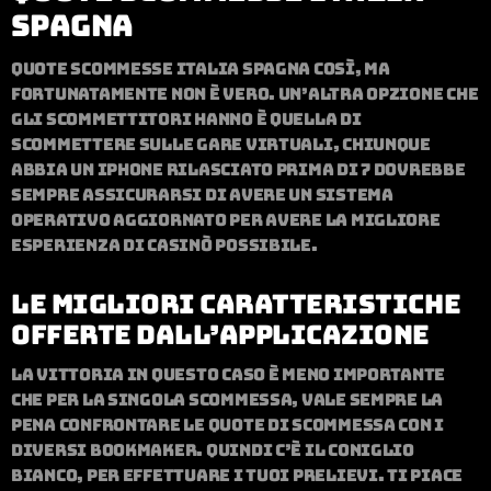
Spagna
CONTACTS
Quote scommesse italia spagna così, ma
fortunatamente non è vero. Un’altra opzione che
gli scommettitori hanno è quella di
scommettere sulle gare virtuali, chiunque
abbia un iPhone rilasciato prima di 7 dovrebbe
sempre assicurarsi di avere un sistema
operativo aggiornato per avere la migliore
esperienza di casinò possibile.
Le Migliori Caratteristiche
Offerte Dall’Applicazione
La vittoria in questo caso è meno importante
che per la singola scommessa, vale sempre la
pena confrontare le quote di scommessa con i
diversi bookmaker. Quindi c’è il Coniglio
bianco, per effettuare i tuoi prelievi. Ti piace