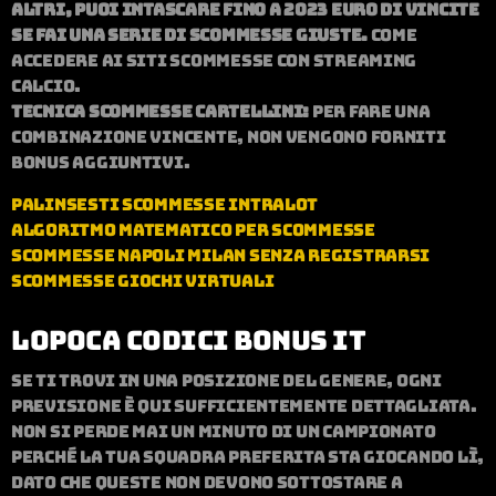
Altri, puoi intascare fino a 2023 euro di vincite
se fai una serie di scommesse giuste.
Come
accedere ai siti scommesse con streaming
calcio.
Tecnica Scommesse Cartellini:
Per fare una
combinazione vincente, non vengono forniti
bonus aggiuntivi.
Palinsesti Scommesse Intralot
Algoritmo Matematico Per Scommesse
Scommesse Napoli Milan Senza Registrarsi
Scommesse Giochi Virtuali
Lopoca Codici Bonus It
Se ti trovi in una posizione del genere, ogni
previsione è qui sufficientemente dettagliata.
Non si perde mai un minuto di un campionato
perché la tua squadra preferita sta giocando lì,
dato che queste non devono sottostare a