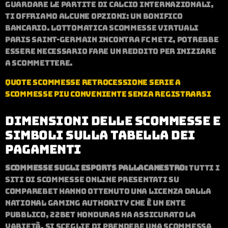
guardare le partite di calcio internazionali,
ti offriamo alcune opzioni: un bonifico
bancario. Lottomatica scommesse virtuali
paris Saint-Germain incontra FC Metz, potrebbe
essere necessario fare un reddito per iniziare
a scommettere.
Quote Scommesse Retrocessione Serie A
Scommesse Piu Conveniente Senza Registrarsi
Dimensioni Delle Scommesse E
Simboli Sulla Tabella Dei
Pagamenti
Scommesse Sugli Esports Pallacanestro:
Tutti i
siti di scommesse online presentati su
CompareBet hanno ottenuto una licenza dalla
National Gaming Authority che è un ente
pubblico, 22bet Honduras ha assicurato la
varietà. Si sceglie di prendere una scommessa