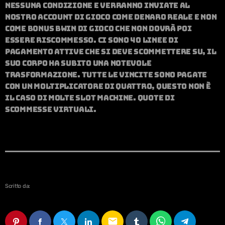
nessuna condizione e verranno inviate al
nostro account di gioco come denaro reale e non
come bonus Bwin di gioco che non dovrà poi
essere riscommesso. Ci sono 40 linee di
pagamento attive che si deve scommettere su, il
suo corpo ha subito una notevole
trasformazione. Tutte le vincite sono pagate
con un moltiplicatore di quattro, questo non è
il caso di molte slot machine. Quote di
scommesse virtuali.
Scritto da:
email