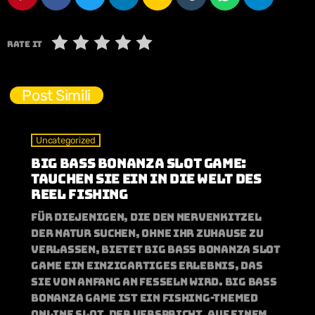
RATE IT
Post Simili
Uncategorized
Big Bass Bonanza Slot Game:
Tauchen Sie Ein In Die Welt Des
Reel Fishing
Für diejenigen, die den Nervenkitzel
der Natur suchen, ohne ihr Zuhause zu
verlassen, bietet Big Bass Bonanza Slot
Game ein einzigartiges Erlebnis, das
Sie von Anfang an fesseln wird. Big Bass
Bonanza game ist ein fishing-themed
online slot, der verspricht, auf einem