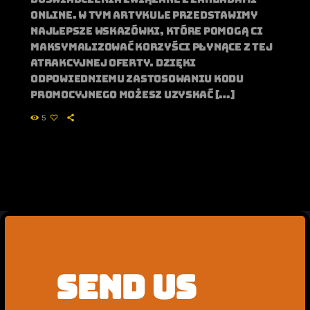
online. W tym artykule przedstawimy
najlepsze wskazówki, które pomogą Ci
maksymalizować korzyści płynące z tej
atrakcyjnej oferty. Dzięki
odpowiedniemu zastosowaniu kodu
promocyjnego możesz uzyskać […]
5
SEND US